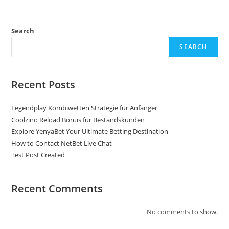
Search
SEARCH
Recent Posts
Legendplay Kombiwetten Strategie für Anfänger
Coolzino Reload Bonus für Bestandskunden
Explore YenyaBet Your Ultimate Betting Destination
How to Contact NetBet Live Chat
Test Post Created
Recent Comments
No comments to show.