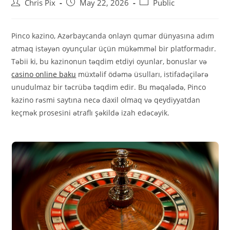
Chris Pix
May 22, 2026
Public
Pinco kazino, Azərbaycanda onlayn qumar dünyasına adım
atmaq istəyən oyunçular üçün mükəmməl bir platformadır.
Təbii ki, bu kazinonun təqdim etdiyi oyunlar, bonuslar və
casino online baku
müxtəlif ödəmə üsulları, istifadəçilərə
unudulmaz bir təcrübə təqdim edir. Bu məqalədə, Pinco
kazino rəsmi saytına necə daxil olmaq və qeydiyyatdan
keçmək prosesini ətraflı şəkildə izah edəcəyik.