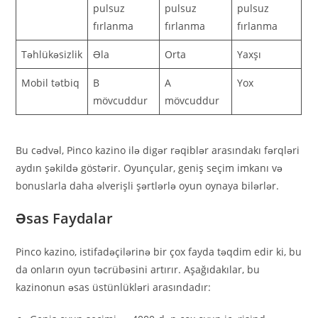
pulsuz
pulsuz
pulsuz
fırlanma
fırlanma
fırlanma
Təhlükəsizlik
Əla
Orta
Yaxşı
Mobil tətbiq
B
A
Yox
mövcuddur
mövcuddur
Bu cədvəl, Pinco kazino ilə digər rəqiblər arasındakı fərqləri
aydın şəkildə göstərir. Oyunçular, geniş seçim imkanı və
bonuslarla daha əlverişli şərtlərlə oyun oynaya bilərlər.
Əsas Faydalar
Pinco kazino, istifadəçilərinə bir çox fayda təqdim edir ki, bu
da onların oyun təcrübəsini artırır. Aşağıdakılar, bu
kazinonun əsas üstünlükləri arasındadır: