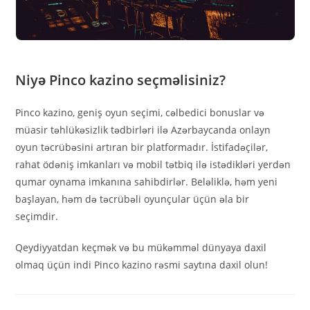
Niyə Pinco kazino seçməlisiniz?
Pinco kazino, geniş oyun seçimi, cəlbedici bonuslar və
müasir təhlükəsizlik tədbirləri ilə Azərbaycanda onlayn
oyun təcrübəsini artıran bir platformadır. İstifadəçilər,
rahat ödəniş imkanları və mobil tətbiq ilə istədikləri yerdən
qumar oynama imkanına sahibdirlər. Beləliklə, həm yeni
başlayan, həm də təcrübəli oyunçular üçün əla bir
seçimdir.
Qeydiyyatdan keçmək və bu mükəmməl dünyaya daxil
olmaq üçün indi Pinco kazino rəsmi saytına daxil olun!