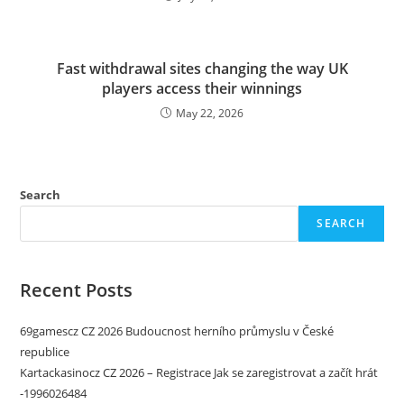
Fast withdrawal sites changing the way UK
players access their winnings
May 22, 2026
Search
SEARCH
Recent Posts
69gamescz CZ 2026 Budoucnost herního průmyslu v České
republice
Kartackasinocz CZ 2026 – Registrace Jak se zaregistrovat a začít hrát
-1996026484