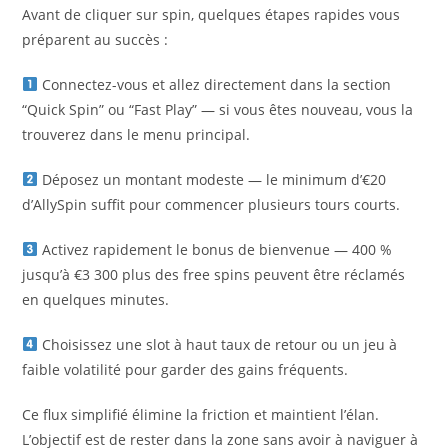
Avant de cliquer sur spin, quelques étapes rapides vous
préparent au succès :
Connectez-vous et allez directement dans la section
“Quick Spin” ou “Fast Play” — si vous êtes nouveau, vous la
trouverez dans le menu principal.
Déposez un montant modeste — le minimum d’€20
d’AllySpin suffit pour commencer plusieurs tours courts.
Activez rapidement le bonus de bienvenue — 400 %
jusqu’à €3 300 plus des free spins peuvent être réclamés
en quelques minutes.
Choisissez une slot à haut taux de retour ou un jeu à
faible volatilité pour garder des gains fréquents.
Ce flux simplifié élimine la friction et maintient l’élan.
L’objectif est de rester dans la zone sans avoir à naviguer à