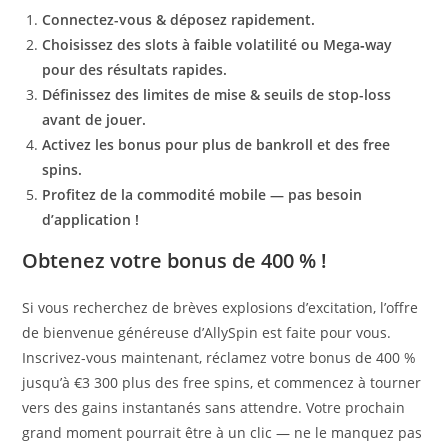
Connectez-vous & déposez rapidement.
Choisissez des slots à faible volatilité ou Mega‑way
pour des résultats rapides.
Définissez des limites de mise & seuils de stop-loss
avant de jouer.
Activez les bonus pour plus de bankroll et des free
spins.
Profitez de la commodité mobile — pas besoin
d’application !
Obtenez votre bonus de 400 % !
Si vous recherchez de brèves explosions d’excitation, l’offre
de bienvenue généreuse d’AllySpin est faite pour vous.
Inscrivez-vous maintenant, réclamez votre bonus de 400 %
jusqu’à €3 300 plus des free spins, et commencez à tourner
vers des gains instantanés sans attendre. Votre prochain
grand moment pourrait être à un clic — ne le manquez pas