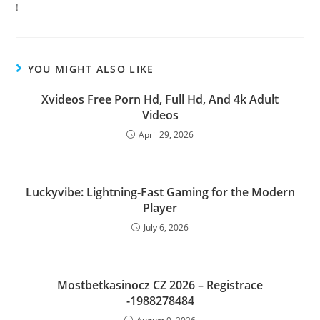
!
YOU MIGHT ALSO LIKE
Xvideos Free Porn Hd, Full Hd, And 4k Adult
Videos
April 29, 2026
Luckyvibe: Lightning‑Fast Gaming for the Modern
Player
July 6, 2026
Mostbetkasinocz CZ 2026 – Registrace
-1988278484