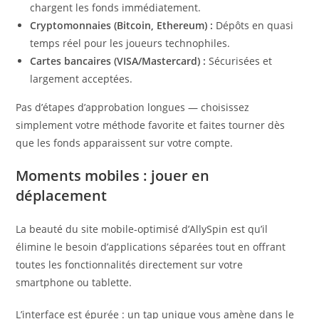
chargent les fonds immédiatement.
Cryptomonnaies (Bitcoin, Ethereum) :
Dépôts en quasi
temps réel pour les joueurs technophiles.
Cartes bancaires (VISA/Mastercard) :
Sécurisées et
largement acceptées.
Pas d’étapes d’approbation longues — choisissez
simplement votre méthode favorite et faites tourner dès
que les fonds apparaissent sur votre compte.
Moments mobiles : jouer en
déplacement
La beauté du site mobile‑optimisé d’AllySpin est qu’il
élimine le besoin d’applications séparées tout en offrant
toutes les fonctionnalités directement sur votre
smartphone ou tablette.
L’interface est épurée : un tap unique vous amène dans le