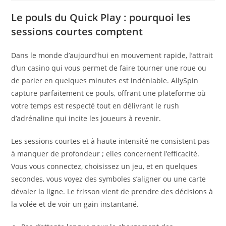
Le pouls du Quick Play : pourquoi les
sessions courtes comptent
Dans le monde d’aujourd’hui en mouvement rapide, l’attrait
d’un casino qui vous permet de faire tourner une roue ou
de parier en quelques minutes est indéniable. AllySpin
capture parfaitement ce pouls, offrant une plateforme où
votre temps est respecté tout en délivrant le rush
d’adrénaline qui incite les joueurs à revenir.
Les sessions courtes et à haute intensité ne consistent pas
à manquer de profondeur ; elles concernent l’efficacité.
Vous vous connectez, choisissez un jeu, et en quelques
secondes, vous voyez des symboles s’aligner ou une carte
dévaler la ligne. Le frisson vient de prendre des décisions à
la volée et de voir un gain instantané.