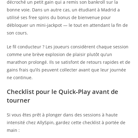
décroché un petit gain qui a remis son bankroll sur la
bonne voie. Dans un autre cas, un étudiant à Madrid a
utilisé ses free spins du bonus de bienvenue pour
débloquer un mini‑jackpot — le tout en attendant la fin de
son cours.
Le fil conducteur ? Les joueurs considèrent chaque session
comme une brève explosion de plaisir plutôt qu’un
marathon prolongé. Ils se satisfont de retours rapides et de
gains frais qu’ils peuvent collecter avant que leur journée
ne continue.
Checklist pour le Quick‑Play avant de
tourner
Si vous êtes prêt à plonger dans des sessions à haute
intensité chez AllySpin, gardez cette checklist à portée de
main :