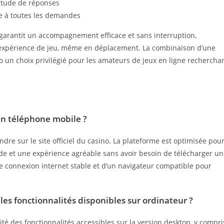
itude de réponses
e à toutes les demandes
o garantit un accompagnement efficace et sans interruption,
 expérience de jeu, même en déplacement. La combinaison d’une
ino un choix privilégié pour les amateurs de jeux en ligne rechercha
un téléphone mobile ?
ndre sur le site officiel du casino. La plateforme est optimisée pou
ide et une expérience agréable sans avoir besoin de télécharger u
ne connexion internet stable et d’un navigateur compatible pour
 les fonctionnalités disponibles sur ordinateur ?
ité des fonctionnalités accessibles sur la version desktop, y compri