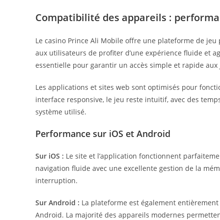
Compatibilité des appareils : performa
Le casino Prince Ali Mobile offre une plateforme de jeu
aux utilisateurs de profiter d’une expérience fluide et a
essentielle pour garantir un accès simple et rapide aux
Les applications et sites web sont optimisés pour fonct
interface responsive, le jeu reste intuitif, avec des te
système utilisé.
Performance sur iOS et Android
Sur iOS :
Le site et l’application fonctionnent parfaiteme
navigation fluide avec une excellente gestion de la mém
interruption.
Sur Android :
La plateforme est également entièrement
Android. La majorité des appareils modernes permettent