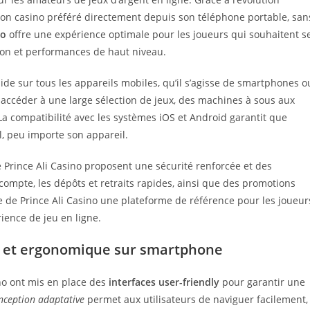
 son casino préféré directement depuis son téléphone portable, san
no
offre une expérience optimale pour les joueurs qui souhaitent s
tion et performances de haut niveau.
ide sur tous les appareils mobiles, qu’il s’agisse de smartphones o
accéder à une large sélection de jeux, des machines à sous aux
. La compatibilité avec les systèmes iOS et Android garantit que
l, peu importe son appareil.
de Prince Ali Casino proposent une sécurité renforcée et des
 compte, les dépôts et retraits rapides, ainsi que des promotions
re de Prince Ali Casino une plateforme de référence pour les joueur
érience de jeu en ligne.
de et ergonomique sur smartphone
no ont mis en place des
interfaces user-friendly
pour garantir une
nception adaptative
permet aux utilisateurs de naviguer facilement,