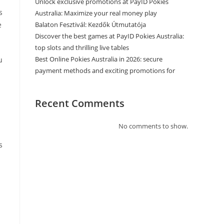
Unlock exclusive promotions at PayID Pokies
s
Australia: Maximize your real money play
e
Balaton Fesztivál: Kezdők Útmutatója
Discover the best games at PayID Pokies Australia:
top slots and thrilling live tables
Best Online Pokies Australia in 2026: secure
u
payment methods and exciting promotions for
Recent Comments
No comments to show.
s