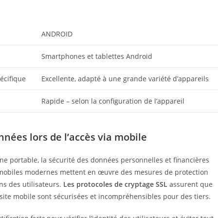
ANDROID
Smartphones et tablettes Android
écifique
Excellente, adapté à une grande variété d’appareils
Rapide – selon la configuration de l’appareil
onnées lors de l’accès via mobile
phone portable, la sécurité des données personnelles et financières
ux mobiles modernes mettent en œuvre des mesures de protection
ns des utilisateurs.
Les protocoles de cryptage SSL
assurent que
e site mobile sont sécurisées et incompréhensibles pour des tiers.