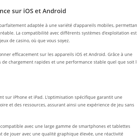
nce sur iOS et Android
 parfaitement adaptée à une variété d’appareils mobiles, permettan
gréable. La compatibilité avec différents systèmes d’exploitation est
 jeux de casino, où que vous soyez.
ionner efficacement sur les appareils iOS et Android. Grâce à une
mps de chargement rapides et une performance stable quel que soit 
nt sur iPhone et iPad. L’optimisation spécifique garantit une
oire et des ressources, assurant ainsi une expérience de jeu sans
 compatible avec une large gamme de smartphones et tablettes
 de jouer avec une qualité graphique élevée, une réactivité