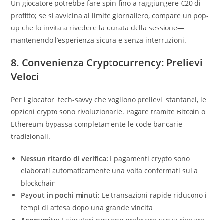
Un giocatore potrebbe fare spin fino a raggiungere €20 di
profitto; se si avvicina al limite giornaliero, compare un pop-
up che lo invita a rivedere la durata della sessione—
mantenendo l’esperienza sicura e senza interruzioni.
8. Convenienza Cryptocurrency: Prelievi
Veloci
Per i giocatori tech-savvy che vogliono prelievi istantanei, le
opzioni crypto sono rivoluzionarie. Pagare tramite Bitcoin o
Ethereum bypassa completamente le code bancarie
tradizionali.
Nessun ritardo di verifica:
I pagamenti crypto sono
elaborati automaticamente una volta confermati sulla
blockchain
Payout in pochi minuti:
Le transazioni rapide riducono i
tempi di attesa dopo una grande vincita
Anonymity:
I giocatori possono prelevare senza rivelare