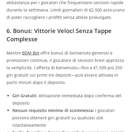
abbastanza per i giocatori che frequentano sessioni rapide
durante la settimana. Limiti giornalieri di €2.500 assicurano
di poter raccogliere i profitti senza attese prolungate.
6. Bonus: Vittorie Veloci Senza Tappe
Complesse
Mentre
BDM Bet
offre bonus di benvenuto generosi e
promozioni continue, il giocatore di sessioni brevi apprezza
la semplicità. L’offerta di benvenuto—fino a €1.500 più 250
giri gratuiti sui primi tre depositi—può essere attivata in
pochi minuti dopo il deposito.
Giri Gratuiti:
Attivazione immediata dopo conferma del
deposito
Nessun requisito minimo di scommessa:
I giocatori
possono ottenere giri gratuiti su qualsiasi slot
istantaneamente