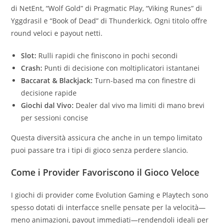
di NetEnt, “Wolf Gold” di Pragmatic Play, “Viking Runes” di
Yggdrasil e “Book of Dead” di Thunderkick. Ogni titolo offre
round veloci e payout netti.
Slot:
Rulli rapidi che finiscono in pochi secondi
Crash:
Punti di decisione con moltiplicatori istantanei
Baccarat & Blackjack:
Turn-based ma con finestre di
decisione rapide
Giochi dal Vivo:
Dealer dal vivo ma limiti di mano brevi
per sessioni concise
Questa diversità assicura che anche in un tempo limitato
puoi passare tra i tipi di gioco senza perdere slancio.
Come i Provider Favoriscono il Gioco Veloce
I giochi di provider come Evolution Gaming e Playtech sono
spesso dotati di interfacce snelle pensate per la velocità—
meno animazioni, payout immediati—rendendoli ideali per