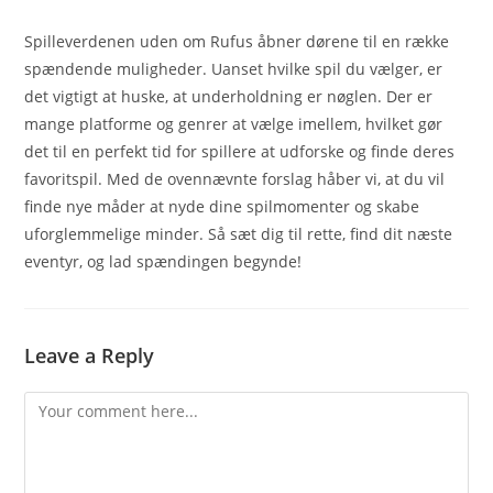
Spilleverdenen uden om Rufus åbner dørene til en række
spændende muligheder. Uanset hvilke spil du vælger, er
det vigtigt at huske, at underholdning er nøglen. Der er
mange platforme og genrer at vælge imellem, hvilket gør
det til en perfekt tid for spillere at udforske og finde deres
favoritspil. Med de ovennævnte forslag håber vi, at du vil
finde nye måder at nyde dine spilmomenter og skabe
uforglemmelige minder. Så sæt dig til rette, find dit næste
eventyr, og lad spændingen begynde!
Leave a Reply