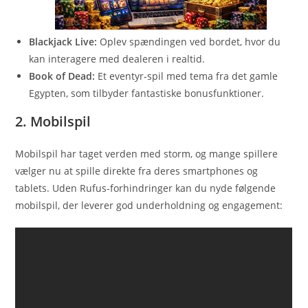
Blackjack Live:
Oplev spændingen ved bordet, hvor du
kan interagere med dealeren i realtid.
Book of Dead:
Et eventyr-spil med tema fra det gamle
Egypten, som tilbyder fantastiske bonusfunktioner.
2. Mobilspil
Mobilspil har taget verden med storm, og mange spillere
vælger nu at spille direkte fra deres smartphones og
tablets. Uden Rufus-forhindringer kan du nyde følgende
mobilspil, der leverer god underholdning og engagement: