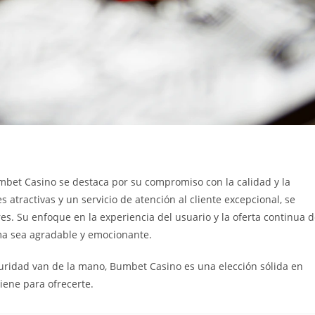
umbet Casino se destaca por su compromiso con la calidad y la
tractivas y un servicio de atención al cliente excepcional, se
s. Su enfoque en la experiencia del usuario y la oferta continua 
rma sea agradable y emocionante.
eguridad van de la mano, Bumbet Casino es una elección sólida en
iene para ofrecerte.