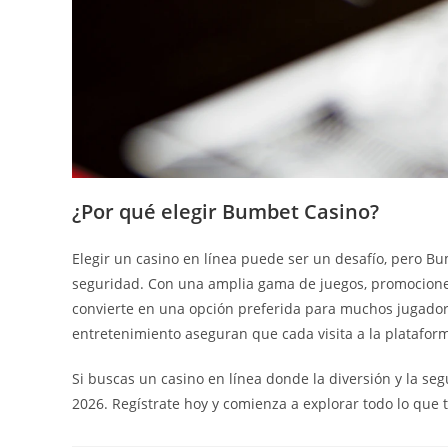
¿Por qué elegir Bumbet Casino?
Elegir un casino en línea puede ser un desafío, pero B
seguridad. Con una amplia gama de juegos, promociones a
convierte en una opción preferida para muchos jugadore
entretenimiento aseguran que cada visita a la platafo
Si buscas un casino en línea donde la diversión y la s
2026. Regístrate hoy y comienza a explorar todo lo que t