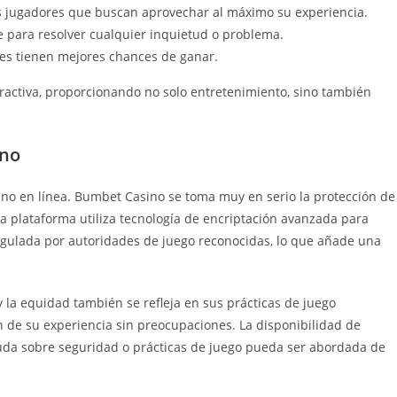
s jugadores que buscan aprovechar al máximo su experiencia.
le para resolver cualquier inquietud o problema.
res tienen mejores chances de ganar.
ractiva, proporcionando no solo entretenimiento, sino también
ino
sino en línea. Bumbet Casino se toma muy en serio la protección de
La plataforma utiliza tecnología de encriptación avanzada para
egulada por autoridades de juego reconocidas, lo que añade una
la equidad también se refleja en sus prácticas de juego
n de su experiencia sin preocupaciones. La disponibilidad de
duda sobre seguridad o prácticas de juego pueda ser abordada de