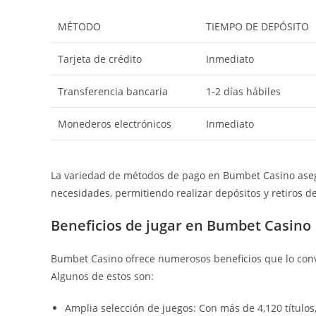
MÉTODO
TIEMPO DE DEPÓSITO
Tarjeta de crédito
Inmediato
Transferencia bancaria
1-2 días hábiles
Monederos electrónicos
Inmediato
La variedad de métodos de pago en Bumbet Casino aseg
necesidades, permitiendo realizar depósitos y retiros 
Beneficios de jugar en Bumbet Casino
Bumbet Casino ofrece numerosos beneficios que lo convi
Algunos de estos son:
Amplia selección de juegos: Con más de 4,120 título