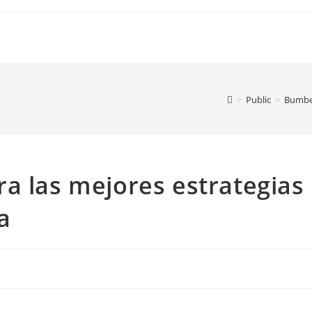
>
Public
>
Bumbet
a las mejores estrategias
a