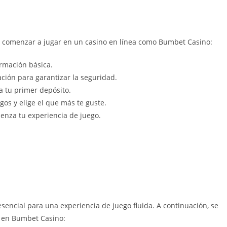
a comenzar a jugar en un casino en línea como Bumbet Casino:
rmación básica.
ción para garantizar la seguridad.
a tu primer depósito.
gos y elige el que más te guste.
ienza tu experiencia de juego.
esencial para una experiencia de juego fluida. A continuación, se
s en Bumbet Casino: