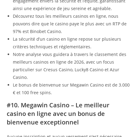
engagement envers la sécurité et l’équité, garantissant
ainsi une expérience de jeu sereine et agréable.
Découvrez tous les meilleurs casinos en ligne, nous
pouvons dire que le casino paye le plus avec un RTP de
97% est Binobet Casino.
La sécurité d’un casino en ligne repose sur plusieurs
critères techniques et réglementaires.
Notre analyse vous guidera à travers le classement des
meilleurs casinos en ligne de 2026, avec un focus
particulier sur Cresus Casino, Lucky8 Casino et Azur
Casino.
Le bonus de bienvenue sur Megawin Casino est de 3.000
€ et 100 free spins.
#10. Megawin Casino – Le meilleur
casino en ligne avec un bonus de
bienvenue exceptionnel
Aucune inscription et aucun versement n’est nécessaire