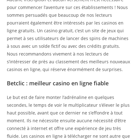
pour commencer l’aventure sur ces établissements ! Nous
sommes persuadés que beaucoup de nos lecteurs
pourraient également être intéressés par les casinos en
ligne gratuits. Un casino gratuit, c’est un site de jeux qui
permet à ses utilisateurs de lancer des spins de machines
à sous avec un solde fictif ou avec des crédits gratuits.
Nous recommandons vivement à nos lecteurs de
s’intéresser de près au classement des meilleurs nouveaux
casinos en ligne, qui réserve énormément de surprises.
Betclic : meilleur casino en ligne fiable
Le but est de faire monter l’adrénaline en quelques
secondes, le temps de voir le multiplicateur s’élever le plus
haut possible, avant que ce dernier ne s’effondre à tout
moment. Ils ne nécessite ensuite aucune nécessité d’être
connecté à internet et offre une expérience de jeu très
fluide. Les casinos en ligne à télécharger ne sont autre que