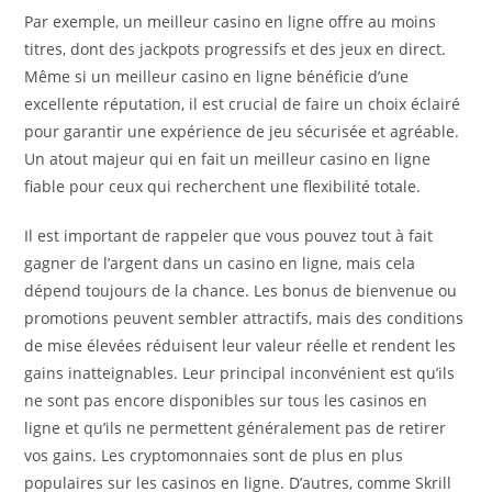
Par exemple, un meilleur casino en ligne offre au moins
titres, dont des jackpots progressifs et des jeux en direct.
Même si un meilleur casino en ligne bénéficie d’une
excellente réputation, il est crucial de faire un choix éclairé
pour garantir une expérience de jeu sécurisée et agréable.
Un atout majeur qui en fait un meilleur casino en ligne
fiable pour ceux qui recherchent une flexibilité totale.
Il est important de rappeler que vous pouvez tout à fait
gagner de l’argent dans un casino en ligne, mais cela
dépend toujours de la chance. Les bonus de bienvenue ou
promotions peuvent sembler attractifs, mais des conditions
de mise élevées réduisent leur valeur réelle et rendent les
gains inatteignables. Leur principal inconvénient est qu’ils
ne sont pas encore disponibles sur tous les casinos en
ligne et qu’ils ne permettent généralement pas de retirer
vos gains. Les cryptomonnaies sont de plus en plus
populaires sur les casinos en ligne. D’autres, comme Skrill