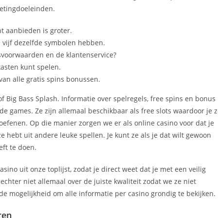
ketingdoeleinden.
t aanbieden is groter.
n vijf dezelfde symbolen hebben.
svoorwaarden en de klantenservice?
kasten kunt spelen.
van alle gratis spins bonussen.
 Big Bass Splash. Informatie over spelregels, free spins en bonus
de games. Ze zijn allemaal beschikbaar als free slots waardoor je 
oefenen. Op die manier zorgen we er als online casino voor dat je
 hebt uit andere leuke spellen. Je kunt ze als je dat wilt gewoon
eft te doen.
sino uit onze toplijst, zodat je direct weet dat je met een veilig
chter niet allemaal over de juiste kwaliteit zodat we ze niet
e mogelijkheid om alle informatie per casino grondig te bekijken.
ren