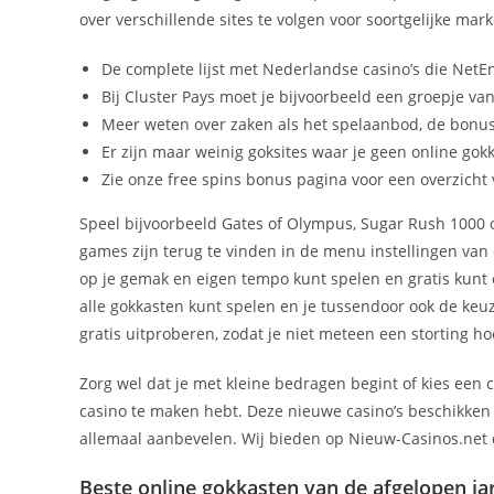
over verschillende sites te volgen voor soortgelijke mar
De complete lijst met Nederlandse casino’s die NetEn
Bij Cluster Pays moet je bijvoorbeeld een groepje va
Meer weten over zaken als het spelaanbod, de bonu
Er zijn maar weinig goksites waar je geen online gok
Zie onze free spins bonus pagina voor een overzicht 
Speel bijvoorbeeld Gates of Olympus, Sugar Rush 1000 of
games zijn terug te vinden in de menu instellingen van 
op je gemak en eigen tempo kunt spelen en gratis kunt 
alle gokkasten kunt spelen en je tussendoor ook de keuze
gratis uitproberen, zodat je niet meteen een storting ho
Zorg wel dat je met kleine bedragen begint of kies een ca
casino te maken hebt. Deze nieuwe casino’s beschikken e
allemaal aanbevelen. Wij bieden op Nieuw-Casinos.net d
Beste online gokkasten van de afgelopen ja