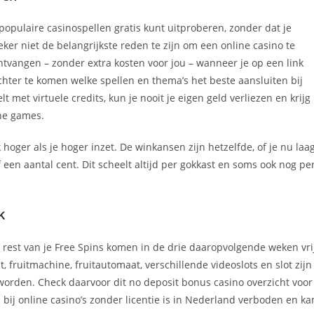
populaire casinospellen gratis kunt uitproberen, zonder dat je
er niet de belangrijkste reden te zijn om een online casino te
tvangen – zonder extra kosten voor jou – wanneer je op een link
achter te komen welke spellen en thema’s het beste aansluiten bij
lt met virtuele credits, kun je nooit je eigen geld verliezen en krijg
ne games.
hoger als je hoger inzet. De winkansen zijn hetzelfde, of je nu laa
 een aantal cent. Dit scheelt altijd per gokkast en soms ook nog pe
k
rest van je Free Spins komen in de drie daaropvolgende weken vri
 fruitmachine, fruitautomaat, verschillende videoslots en slot zijn
 worden. Check daarvoor dit no deposit bonus casino overzicht voor
 bij online casino’s zonder licentie is in Nederland verboden en ka