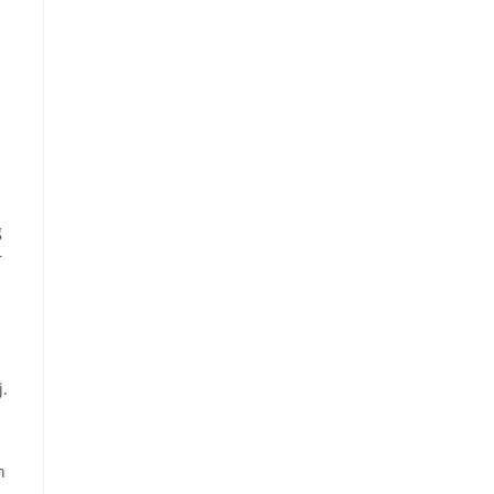
g
r
j.
n