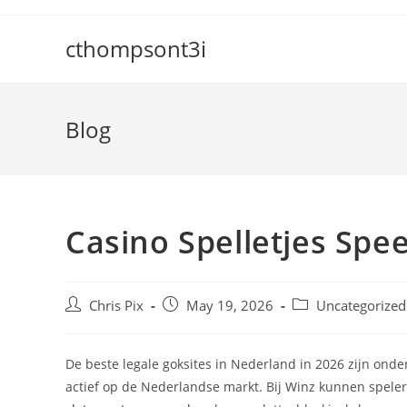
cthompsont3i
Blog
Casino Spelletjes Spee
Chris Pix
May 19, 2026
Uncategorized
De beste legale goksites in Nederland in 2026 zijn onde
actief op de Nederlandse markt. Bij Winz kunnen speler