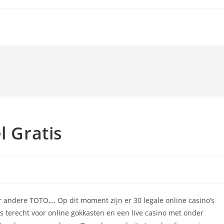
l Gratis
r andere TOTO,… Op dit moment zijn er 30 legale online casino’s
s terecht voor online gokkasten en een live casino met onder