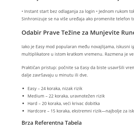
• Instant start bez odlaganja za login • Jednom rukom tok
Sinhronizuje se na više uređaja ako promenite telefon t
Odabir Prave Težine za Munjevite Run
Iako je Easy mod popularan među novajlijama, iskusni ig
multiplikatore u istom kratkom vremenu. Razmena je veća 
Praktičan pristup: počnite sa Easy da biste usavršili vr
dalje završavaju u minutu ili dve.
Easy – 24 koraka, nizak rizik
Medium – 22 koraka, uravnotežen rizik
Hard – 20 koraka, veći krivac dobitka
Hardcore – 15 koraka, ekstremni rizik—najbolje za isk
Brza Referentna Tabela