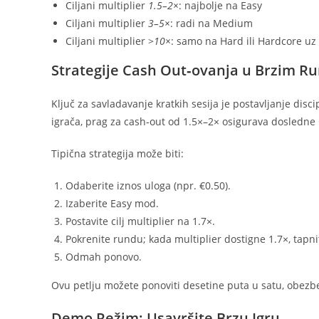
Ciljani multiplier
1.5–2×
: najbolje na Easy
Ciljani multiplier
3–5×
: radi na Medium
Ciljani multiplier >
10×
: samo na Hard ili Hardcore uz
Strategije Cash Out‑ovanja u Brzim 
Ključ za savladavanje kratkih sesija je postavljanje disc
igrača, prag za cash‑out od 1.5×–2× osigurava dosledne m
Tipična strategija može biti:
Odaberite iznos uloga (npr. €0.50).
Izaberite Easy mod.
Postavite cilj multiplier na 1.7×.
Pokrenite rundu; kada multiplier dostigne 1.7×, tapni
Odmah ponovo.
Ovu petlju možete ponoviti desetine puta u satu, obezbeđ
Demo Režim: Usavršite Brzu Igru