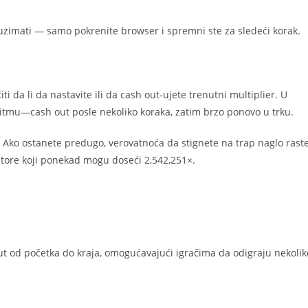
uzimati — samo pokrenite browser i spremni ste za sledeći korak.
 da li da nastavite ili da cash out‑ujete trenutni multiplier. U
ritmu—cash out posle nekoliko koraka, zatim brzo ponovo u trku.
. Ako ostanete predugo, verovatnoća da stignete na trap naglo raste
atore koji ponekad mogu doseći 2,542,251×.
ut od početka do kraja, omogućavajući igračima da odigraju nekolik