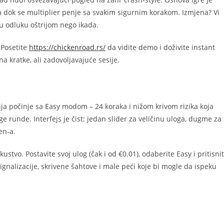
 dok se multiplier penje sa svakim sigurnim korakom. Izmjena? Vi
u odluku oštrijom nego ikada.
 Posetite
https://chickenroad.rs/
da vidite demo i doživite instant
a kratke, ali zadovoljavajuće sesije.
nja počinje sa Easy modom – 24 koraka i nižom krivom rizika koja
unde. Interfejs je čist: jedan slider za veličinu uloga, dugme za
en‑a.
stvo. Postavite svoj ulog (čak i od €0.01), odaberite Easy i pritisni
signalizacije, skrivene šahtove i male peći koje bi mogle da ispeku