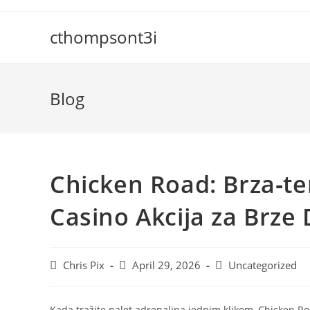
cthompsont3i
Blog
Chicken Road: Brza‑te
Casino Akcija za Brze
Chris Pix
April 29, 2026
Uncategorized
Kada tražite nalet adrenalina jednim klikom, Chicken Ro