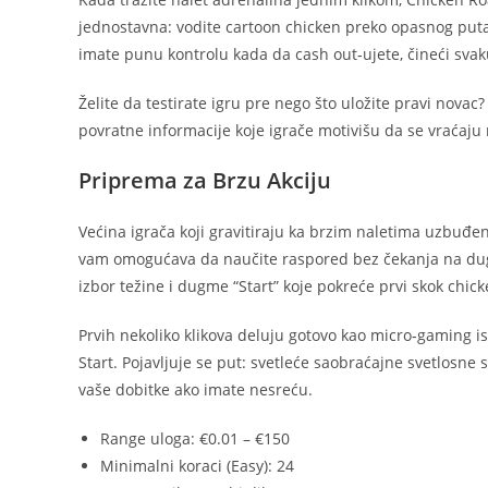
jednostavna: vodite cartoon chicken preko opasnog puta
imate punu kontrolu kada da cash out‑ujete, čineći svak
Želite da testirate igru pre nego što uložite pravi novac?
povratne informacije koje igrače motivišu da se vraćaju n
Priprema za Brzu Akciju
Većina igrača koji gravitiraju ka brzim naletima uzbuđe
vam omogućava da naučite raspored bez čekanja na duge r
izbor težine i dugme “Start” koje pokreće prvi skok chick
Prvih nekoliko klikova deluju gotovo kao micro‑gaming isku
Start. Pojavljuje se put: svetleće saobraćajne svetlosne 
vaše dobitke ako imate nesreću.
Range uloga: €0.01 – €150
Minimalni koraci (Easy): 24