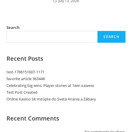
July 13, 2026
Search
SEARCH
Recent Posts
test-1786151607-1171
favorite article 363448
Celebrating big wins: Player stories at 1win казино
Test Post Created
Online Kasíno SK Vstúpte do Sveta Hrania a Zábavy
Recent Comments
No comments to show.