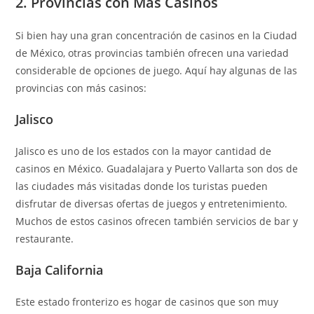
2. Provincias con Más Casinos
Si bien hay una gran concentración de casinos en la Ciudad
de México, otras provincias también ofrecen una variedad
considerable de opciones de juego. Aquí hay algunas de las
provincias con más casinos:
Jalisco
Jalisco es uno de los estados con la mayor cantidad de
casinos en México. Guadalajara y Puerto Vallarta son dos de
las ciudades más visitadas donde los turistas pueden
disfrutar de diversas ofertas de juegos y entretenimiento.
Muchos de estos casinos ofrecen también servicios de bar y
restaurante.
Baja California
Este estado fronterizo es hogar de casinos que son muy