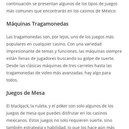
continuación se presentan algunos de los tipos de juegos
más comunes que encontrarás en los casinos de México:
Máquinas Tragamonedas
Las tragamonedas son, por lejos, uno de los juegos más
populares en cualquier casino. Con una variedad
impresionante de temas y funciones, las máquinas siempre
están llenas de jugadores buscando su golpe de suerte.
Desde las clásicas máquinas de tres carretes hasta las
tragamonedas de video más avanzadas, hay algo para
todos.
Juegos de Mesa
El blackjack, la ruleta, y el póker son solo algunos de los
juegos de mesa que puedes disfrutar en los casinos
mexicanos. Estos juegos no solo requieren suerte, sino
también estrategia y habilidad, lo que los hace aún más