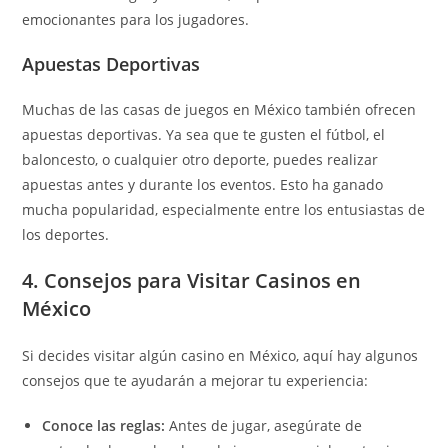
emocionantes para los jugadores.
Apuestas Deportivas
Muchas de las casas de juegos en México también ofrecen
apuestas deportivas. Ya sea que te gusten el fútbol, el
baloncesto, o cualquier otro deporte, puedes realizar
apuestas antes y durante los eventos. Esto ha ganado
mucha popularidad, especialmente entre los entusiastas de
los deportes.
4. Consejos para Visitar Casinos en
México
Si decides visitar algún casino en México, aquí hay algunos
consejos que te ayudarán a mejorar tu experiencia:
Conoce las reglas:
Antes de jugar, asegúrate de