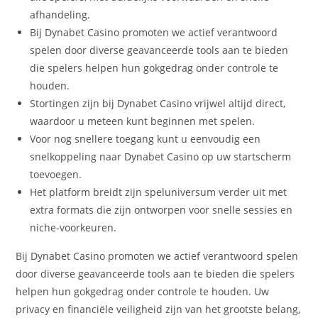
afhandeling.
Bij Dynabet Casino promoten we actief verantwoord
spelen door diverse geavanceerde tools aan te bieden
die spelers helpen hun gokgedrag onder controle te
houden.
Stortingen zijn bij Dynabet Casino vrijwel altijd direct,
waardoor u meteen kunt beginnen met spelen.
Voor nog snellere toegang kunt u eenvoudig een
snelkoppeling naar Dynabet Casino op uw startscherm
toevoegen.
Het platform breidt zijn speluniversum verder uit met
extra formats die zijn ontworpen voor snelle sessies en
niche-voorkeuren.
Bij Dynabet Casino promoten we actief verantwoord spelen
door diverse geavanceerde tools aan te bieden die spelers
helpen hun gokgedrag onder controle te houden. Uw
privacy en financiële veiligheid zijn van het grootste belang,