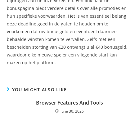
bijdragen aan de inzetvereisten. Een link naar de
bonuspagina biedt verdere details over alle promoties en
hun specifieke voorwaarden. Het is van essentieel belang
deze deadline goed in de gaten te houden om te
voorkomen dat uw bonusgeld en eventueel daarmee
behaalde winsten komen te vervallen. Zelfs met een
bescheiden storting van €20 ontvangt u al €40 bonusgeld,
waardoor elke nieuwe speler een vliegende start kan
maken op het platform.
YOU MIGHT ALSO LIKE
Browser Features And Tools
June 30, 2026