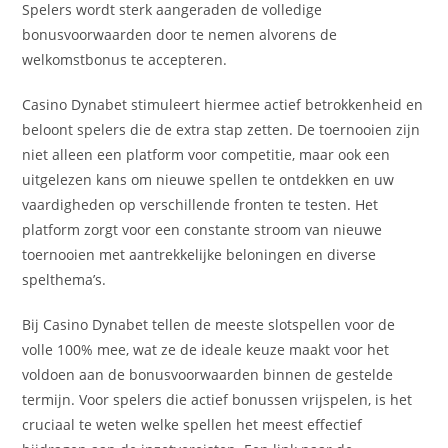
Spelers wordt sterk aangeraden de volledige
bonusvoorwaarden door te nemen alvorens de
welkomstbonus te accepteren.
Casino Dynabet stimuleert hiermee actief betrokkenheid en
beloont spelers die de extra stap zetten. De toernooien zijn
niet alleen een platform voor competitie, maar ook een
uitgelezen kans om nieuwe spellen te ontdekken en uw
vaardigheden op verschillende fronten te testen. Het
platform zorgt voor een constante stroom van nieuwe
toernooien met aantrekkelijke beloningen en diverse
spelthema’s.
Bij Casino Dynabet tellen de meeste slotspellen voor de
volle 100% mee, wat ze de ideale keuze maakt voor het
voldoen aan de bonusvoorwaarden binnen de gestelde
termijn. Voor spelers die actief bonussen vrijspelen, is het
cruciaal te weten welke spellen het meest effectief