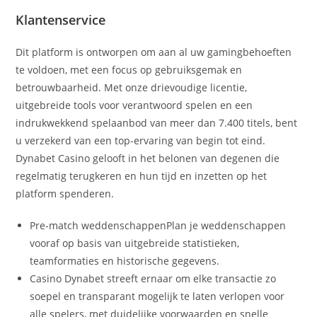
Klantenservice
Dit platform is ontworpen om aan al uw gamingbehoeften
te voldoen, met een focus op gebruiksgemak en
betrouwbaarheid. Met onze drievoudige licentie,
uitgebreide tools voor verantwoord spelen en een
indrukwekkend spelaanbod van meer dan 7.400 titels, bent
u verzekerd van een top-ervaring van begin tot eind.
Dynabet Casino gelooft in het belonen van degenen die
regelmatig terugkeren en hun tijd en inzetten op het
platform spenderen.
Pre-match weddenschappenPlan je weddenschappen
vooraf op basis van uitgebreide statistieken,
teamformaties en historische gegevens.
Casino Dynabet streeft ernaar om elke transactie zo
soepel en transparant mogelijk te laten verlopen voor
alle spelers, met duidelijke voorwaarden en snelle