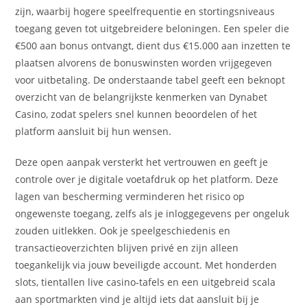
zijn, waarbij hogere speelfrequentie en stortingsniveaus
toegang geven tot uitgebreidere beloningen. Een speler die
€500 aan bonus ontvangt, dient dus €15.000 aan inzetten te
plaatsen alvorens de bonuswinsten worden vrijgegeven
voor uitbetaling. De onderstaande tabel geeft een beknopt
overzicht van de belangrijkste kenmerken van Dynabet
Casino, zodat spelers snel kunnen beoordelen of het
platform aansluit bij hun wensen.
Deze open aanpak versterkt het vertrouwen en geeft je
controle over je digitale voetafdruk op het platform. Deze
lagen van bescherming verminderen het risico op
ongewenste toegang, zelfs als je inloggegevens per ongeluk
zouden uitlekken. Ook je speelgeschiedenis en
transactieoverzichten blijven privé en zijn alleen
toegankelijk via jouw beveiligde account. Met honderden
slots, tientallen live casino-tafels en een uitgebreid scala
aan sportmarkten vind je altijd iets dat aansluit bij je