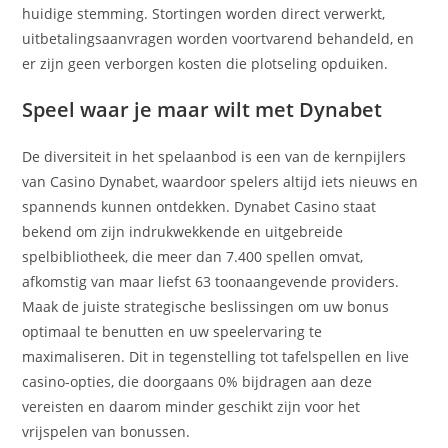
huidige stemming. Stortingen worden direct verwerkt,
uitbetalingsaanvragen worden voortvarend behandeld, en
er zijn geen verborgen kosten die plotseling opduiken.
Speel waar je maar wilt met Dynabet
De diversiteit in het spelaanbod is een van de kernpijlers
van Casino Dynabet, waardoor spelers altijd iets nieuws en
spannends kunnen ontdekken. Dynabet Casino staat
bekend om zijn indrukwekkende en uitgebreide
spelbibliotheek, die meer dan 7.400 spellen omvat,
afkomstig van maar liefst 63 toonaangevende providers.
Maak de juiste strategische beslissingen om uw bonus
optimaal te benutten en uw speelervaring te
maximaliseren. Dit in tegenstelling tot tafelspellen en live
casino-opties, die doorgaans 0% bijdragen aan deze
vereisten en daarom minder geschikt zijn voor het
vrijspelen van bonussen.