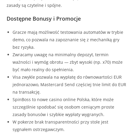
zasady są czytelne i spójne.
Dostępne Bonusy i Promocje
Gracze mają możliwość testowania automatów w trybie
demo, co pozwala na zapoznanie się z mechaniką gry
bez ryzyka.
Zwracamy uwagę na minimalny depozyt, termin
ważności i wymóg obrotu — zbyt wysoki (np. x70) może
być mało realny do spełnienia.
Visa zwykle pozwala na wypłatę do równowartości EUR
jednorazowo, Mastercard Send częściej tnie limit do EUR
na transakcję.
SpinBoss to nowe casino online Polska, które może
szczególnie spodobać się osobom ceniącym proste
zasady bonusów i szybkie wypłaty wygranych.
W pokerze brak transparentności przy stole jest
sygnałem ostrzegawczym.