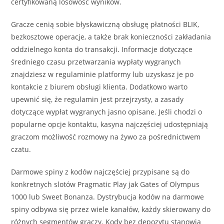
certyfikowaną losowość wyników.
Gracze cenią sobie błyskawiczną obsługę płatności BLIK,
bezkosztowe operacje, a także brak konieczności zakładania
oddzielnego konta do transakcji. Informacje dotyczące
średniego czasu przetwarzania wypłaty wygranych
znajdziesz w regulaminie platformy lub uzyskasz je po
kontakcie z biurem obsługi klienta. Dodatkowo warto
upewnić się, że regulamin jest przejrzysty, a zasady
dotyczące wypłat wygranych jasno opisane. Jeśli chodzi o
popularne opcje kontaktu, kasyna najczęściej udostępniają
graczom możliwość rozmowy na żywo za pośrednictwem
czatu.
Darmowe spiny z kodów najczęściej przypisane są do
konkretnych slotów Pragmatic Play jak Gates of Olympus
1000 lub Sweet Bonanza. Dystrybucja kodów na darmowe
spiny odbywa się przez wiele kanałów, każdy skierowany do
różnych segmentów graczy. Kody bez depozytu stanowią