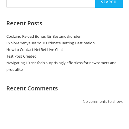
SEARCH
Recent Posts
Coolzino Reload Bonus für Bestandskunden
Explore YenyaBet Your Ultimate Betting Destination
How to Contact NetBet Live Chat
Test Post Created
Navigating 10 cric feels surprisingly effortless for newcomers and
pros alike
Recent Comments
No comments to show.