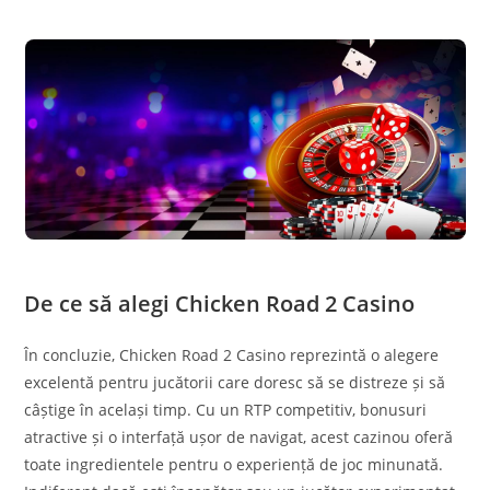
De ce să alegi Chicken Road 2 Casino
În concluzie, Chicken Road 2 Casino reprezintă o alegere
excelentă pentru jucătorii care doresc să se distreze și să
câștige în același timp. Cu un RTP competitiv, bonusuri
atractive și o interfață ușor de navigat, acest cazinou oferă
toate ingredientele pentru o experiență de joc minunată.