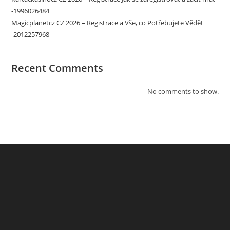
-1996026484
Magicplanetcz CZ 2026 – Registrace a Vše, co Potřebujete Vědět
-2012257968
Recent Comments
No comments to show.