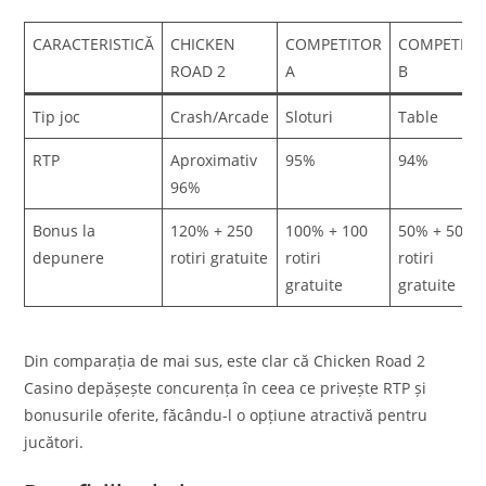
CARACTERISTICĂ
CHICKEN
COMPETITOR
COMPETITO
ROAD 2
A
B
Tip joc
Crash/Arcade
Sloturi
Table
RTP
Aproximativ
95%
94%
96%
Bonus la
120% + 250
100% + 100
50% + 50
depunere
rotiri gratuite
rotiri
rotiri
gratuite
gratuite
Din comparația de mai sus, este clar că Chicken Road 2
Casino depășește concurența în ceea ce privește RTP și
bonusurile oferite, făcându-l o opțiune atractivă pentru
jucători.