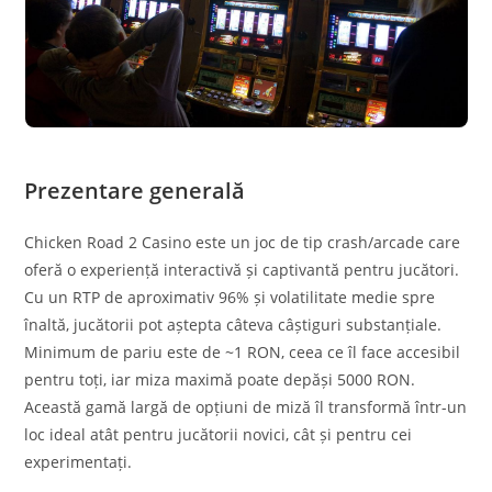
Prezentare generală
Chicken Road 2 Casino este un joc de tip crash/arcade care
oferă o experiență interactivă și captivantă pentru jucători.
Cu un RTP de aproximativ 96% și volatilitate medie spre
înaltă, jucătorii pot aștepta câteva câștiguri substanțiale.
Minimum de pariu este de ~1 RON, ceea ce îl face accesibil
pentru toți, iar miza maximă poate depăși 5000 RON.
Această gamă largă de opțiuni de miză îl transformă într-un
loc ideal atât pentru jucătorii novici, cât și pentru cei
experimentați.