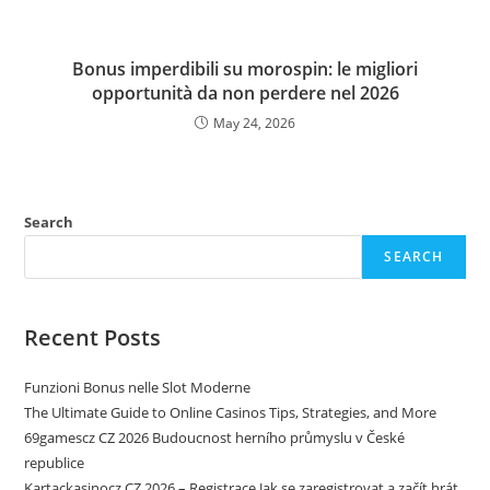
Bonus imperdibili su morospin: le migliori
opportunità da non perdere nel 2026
May 24, 2026
Search
SEARCH
Recent Posts
Funzioni Bonus nelle Slot Moderne
The Ultimate Guide to Online Casinos Tips, Strategies, and More
69gamescz CZ 2026 Budoucnost herního průmyslu v České
republice
Kartackasinocz CZ 2026 – Registrace Jak se zaregistrovat a začít hrát