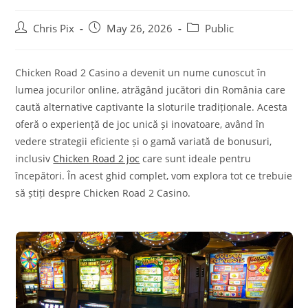
Chris Pix
May 26, 2026
Public
Chicken Road 2 Casino a devenit un nume cunoscut în
lumea jocurilor online, atrăgând jucători din România care
caută alternative captivante la sloturile tradiționale. Acesta
oferă o experiență de joc unică și inovatoare, având în
vedere strategii eficiente și o gamă variată de bonusuri,
inclusiv
Chicken Road 2 joc
care sunt ideale pentru
începători. În acest ghid complet, vom explora tot ce trebuie
să știți despre Chicken Road 2 Casino.