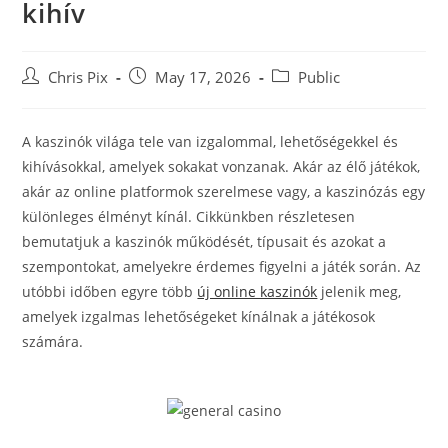
kihív
Chris Pix
May 17, 2026
Public
A kaszinók világa tele van izgalommal, lehetőségekkel és
kihívásokkal, amelyek sokakat vonzanak. Akár az élő játékok,
akár az online platformok szerelmese vagy, a kaszinózás egy
különleges élményt kínál. Cikkünkben részletesen
bemutatjuk a kaszinók működését, típusait és azokat a
szempontokat, amelyekre érdemes figyelni a játék során. Az
utóbbi időben egyre több
új online kaszinók
jelenik meg,
amelyek izgalmas lehetőségeket kínálnak a játékosok
számára.