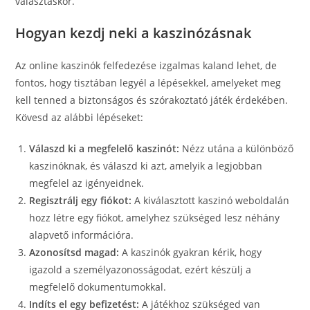
választáskor.
Hogyan kezdj neki a kaszinózásnak
Az online kaszinók felfedezése izgalmas kaland lehet, de
fontos, hogy tisztában legyél a lépésekkel, amelyeket meg
kell tenned a biztonságos és szórakoztató játék érdekében.
Kövesd az alábbi lépéseket:
Válaszd ki a megfelelő kaszinót:
Nézz utána a különböző
kaszinóknak, és válaszd ki azt, amelyik a legjobban
megfelel az igényeidnek.
Regisztrálj egy fiókot:
A kiválasztott kaszinó weboldalán
hozz létre egy fiókot, amelyhez szükséged lesz néhány
alapvető információra.
Azonosítsd magad:
A kaszinók gyakran kérik, hogy
igazold a személyazonosságodat, ezért készülj a
megfelelő dokumentumokkal.
Indíts el egy befizetést:
A játékhoz szükséged van