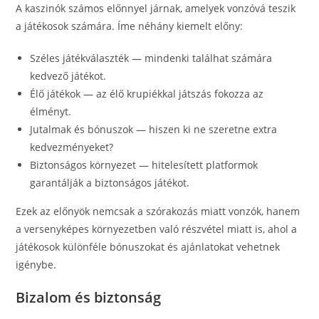
A kaszinók számos előnnyel járnak, amelyek vonzóvá teszik
a játékosok számára. Íme néhány kiemelt előny:
Széles játékválaszték — mindenki találhat számára
kedvező játékot.
Élő játékok — az élő krupiékkal játszás fokozza az
élményt.
Jutalmak és bónuszok — hiszen ki ne szeretne extra
kedvezményeket?
Biztonságos környezet — hitelesített platformok
garantálják a biztonságos játékot.
Ezek az előnyök nemcsak a szórakozás miatt vonzók, hanem
a versenyképes környezetben való részvétel miatt is, ahol a
játékosok különféle bónuszokat és ajánlatokat vehetnek
igénybe.
Bizalom és biztonság