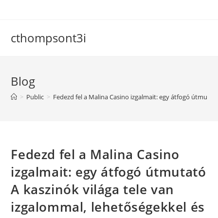
cthompsont3i
Blog
>
Public
>
Fedezd fel a Malina Casino izgalmait: egy átfogó útmutató
Fedezd fel a Malina Casino
izgalmait: egy átfogó útmutató
A kaszinók világa tele van
izgalommal, lehetőségekkel és