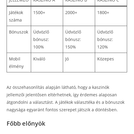
Játékok
1500+
2000+
1800+
száma
Bónuszok
Üdvözlő
Üdvözlő
Üdvözlő
bónusz:
bónusz:
bónusz:
100%
150%
120%
Mobil
Kiváló
Jó
Közepes
élmény
Az összehasonlítás alapján látható, hogy a kaszinók
jellemzői jelentősen eltérhetnek, így érdemes alaposan
átgondolni a választást. A játékok választéka és a bónuszok
nagysága egyaránt fontos szerepet játszik a döntésben.
Főbb előnyök