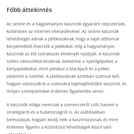
Főbb áttekintés
Az online és a hagyományos kaszinók egyaránt népszerűek,
különösen az internet elterjedésével. Az online kaszinók
lehetőséget adnak a játékosoknak, hogy a saját otthonuk
kényelméből élvezzék a játékokat, míg a hagyományos
kaszinók az élő szórakozás élményét nyújtják. A kaszinók
széles választékot kínálnak, beleértve a nyerőgépeket, a
kártyajátékokat, mint például a blackjack és a póker,
valamint a rulettet. A játékosoknak azonban tudniuk kell,
hogyan válasszák ki a számukra legmegfelelőbb kaszinót, és
milyen szempontokat érdemes figyelembe venni.
A kaszinók világa nemcsak a szerencséről szól, hanem a
stratégiáról és a tudatosságról is. Az alábbiakban
bemutatjuk, hogyan kezdj neki a kaszinózásnak, és mire
érdemes figyelni a különböző lehetőségek közül való