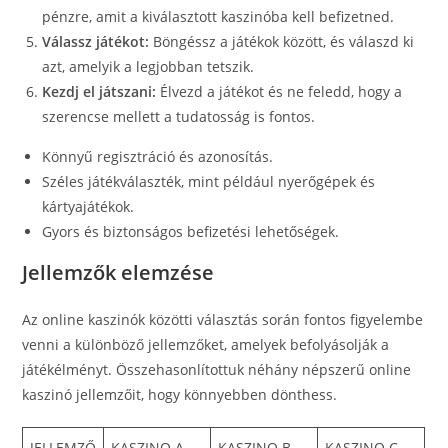
pénzre, amit a kiválasztott kaszinóba kell befizetned.
Válassz játékot:
Böngéssz a játékok között, és válaszd ki
azt, amelyik a legjobban tetszik.
Kezdj el játszani:
Élvezd a játékot és ne feledd, hogy a
szerencse mellett a tudatosság is fontos.
Könnyű regisztráció és azonosítás.
Széles játékválaszték, mint például nyerőgépek és
kártyajátékok.
Gyors és biztonságos befizetési lehetőségek.
Jellemzők elemzése
Az online kaszinók közötti választás során fontos figyelembe
venni a különböző jellemzőket, amelyek befolyásolják a
játékélményt. Összehasonlítottuk néhány népszerű online
kaszinó jellemzőit, hogy könnyebben dönthess.
JELLEMZŐ
KASZINO A
KASZINO B
KASZINO C