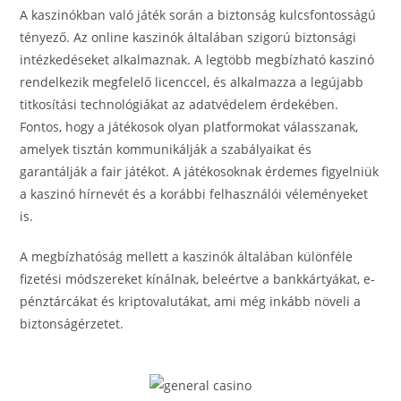
A kaszinókban való játék során a biztonság kulcsfontosságú
tényező. Az online kaszinók általában szigorú biztonsági
intézkedéseket alkalmaznak. A legtöbb megbízható kaszinó
rendelkezik megfelelő licenccel, és alkalmazza a legújabb
titkosítási technológiákat az adatvédelem érdekében.
Fontos, hogy a játékosok olyan platformokat válasszanak,
amelyek tisztán kommunikálják a szabályaikat és
garantálják a fair játékot. A játékosoknak érdemes figyelniük
a kaszinó hírnevét és a korábbi felhasználói véleményeket
is.
A megbízhatóság mellett a kaszinók általában különféle
fizetési módszereket kínálnak, beleértve a bankkártyákat, e-
pénztárcákat és kriptovalutákat, ami még inkább növeli a
biztonságérzetet.