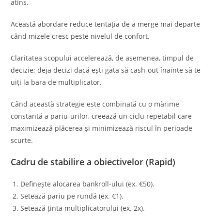
atins.
Această abordare reduce tentația de a merge mai departe
când mizele cresc peste nivelul de confort.
Claritatea scopului accelerează, de asemenea, timpul de
decizie; deja decizi dacă ești gata să cash‑out înainte să te
uiți la bara de multiplicator.
Când această strategie este combinată cu o mărime
constantă a pariu‑urilor, creează un ciclu repetabil care
maximizează plăcerea și minimizează riscul în perioade
scurte.
Cadru de stabilire a obiectivelor (Rapid)
Definește alocarea bankroll-ului (ex. €50).
Setează pariu pe rundă (ex. €1).
Setează ținta multiplicatorului (ex. 2x).