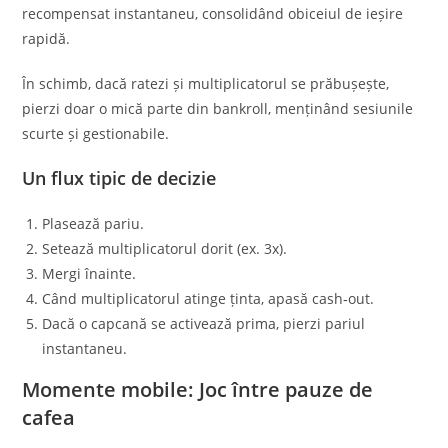
recompensat instantaneu, consolidând obiceiul de ieșire
rapidă.
În schimb, dacă ratezi și multiplicatorul se prăbușește,
pierzi doar o mică parte din bankroll, menținând sesiunile
scurte și gestionabile.
Un flux tipic de decizie
Plasează pariu.
Setează multiplicatorul dorit (ex. 3x).
Mergi înainte.
Când multiplicatorul atinge ținta, apasă cash‑out.
Dacă o capcană se activează prima, pierzi pariul
instantaneu.
Momente mobile: Joc între pauze de
cafea