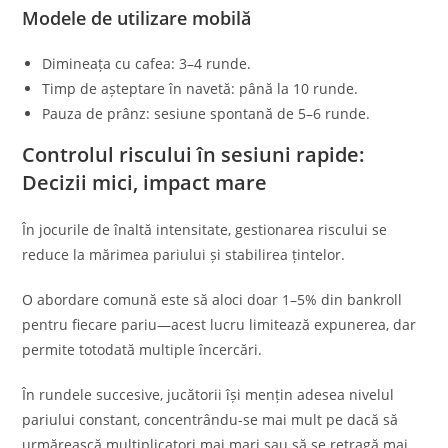
Modele de utilizare mobilă
Dimineața cu cafea: 3–4 runde.
Timp de așteptare în navetă: până la 10 runde.
Pauza de prânz: sesiune spontană de 5–6 runde.
Controlul riscului în sesiuni rapide:
Decizii mici, impact mare
În jocurile de înaltă intensitate, gestionarea riscului se
reduce la mărimea pariului și stabilirea țintelor.
O abordare comună este să aloci doar 1–5% din bankroll
pentru fiecare pariu—acest lucru limitează expunerea, dar
permite totodată multiple încercări.
În rundele succesive, jucătorii își mențin adesea nivelul
pariului constant, concentrându-se mai mult pe dacă să
urmărească multiplicatori mai mari sau să se retragă mai