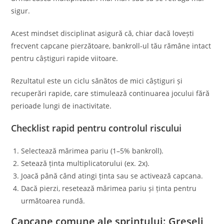
sigur.
Acest mindset disciplinat asigură că, chiar dacă lovești
frecvent capcane pierzătoare, bankroll-ul tău rămâne intact
pentru câștiguri rapide viitoare.
Rezultatul este un ciclu sănătos de mici câștiguri și
recuperări rapide, care stimulează continuarea jocului fără
perioade lungi de inactivitate.
Checklist rapid pentru controlul riscului
Selectează mărimea pariu (1–5% bankroll).
Setează ținta multiplicatorului (ex. 2x).
Joacă până când atingi ținta sau se activează capcana.
Dacă pierzi, resetează mărimea pariu și ținta pentru
următoarea rundă.
Capcane comune ale sprintului: Greșeli