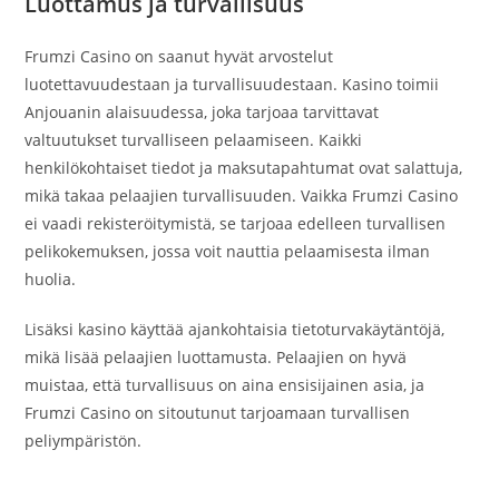
Luottamus ja turvallisuus
Frumzi Casino on saanut hyvät arvostelut
luotettavuudestaan ja turvallisuudestaan. Kasino toimii
Anjouanin alaisuudessa, joka tarjoaa tarvittavat
valtuutukset turvalliseen pelaamiseen. Kaikki
henkilökohtaiset tiedot ja maksutapahtumat ovat salattuja,
mikä takaa pelaajien turvallisuuden. Vaikka Frumzi Casino
ei vaadi rekisteröitymistä, se tarjoaa edelleen turvallisen
pelikokemuksen, jossa voit nauttia pelaamisesta ilman
huolia.
Lisäksi kasino käyttää ajankohtaisia tietoturvakäytäntöjä,
mikä lisää pelaajien luottamusta. Pelaajien on hyvä
muistaa, että turvallisuus on aina ensisijainen asia, ja
Frumzi Casino on sitoutunut tarjoamaan turvallisen
peliympäristön.