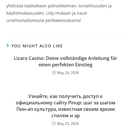
yhdistää laadukkaan pelivalikoiman, turvallisuuden ja
käyttömukavuuden. Liity mukaan ja nauti
unohtumattomasta pelikokemuksesta!
YOU MIGHT ALSO LIKE
Lizaro Casino: Deine vollständige Anleitung für
einen perfekten Einstieg
May 24, 2026
Узнайте, как получить доступ к
официальному сайту Pinup: шаг за шагом
Пин-ап культура, известная своим ярким
стилем и ар
May 25, 2026