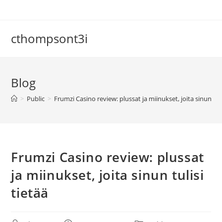
cthompsont3i
Blog
>
Public
>
Frumzi Casino review: plussat ja miinukset, joita sinun tuli
Frumzi Casino review: plussat
ja miinukset, joita sinun tulisi
tietää