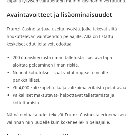
kilpailukykyisen vaihtoehdon muihin kasinoihin verrattuna.
Avaintavoitteet ja lisäominaisuudet
Frumzi Casino tarjoaa useita hyötyjä, jotka tekevät siitä
houkuttelevan vaihtoehdon pelaajille. Alla on listattu
keskeiset edut, joita voit odottaa.
200 ilmaiskierrosta ilman talletusta- loistava tapa
aloittaa pelaaminen ilman riskiä.
Nopeat kotiutukset- saat voitot nopeasti omalle
pankkitilillesi.
Yli 4,000 kolikkopeliä- laaja valikoima erilaista pelattavaa.
Paikalliset maksutavat- helpottavat tallettamista ja
kotiuttamista.
Nämä ominaisuudet tekevät Frumzi Casinosta erinomaisen
valinnan niin uudelle kuin kokeneellekin pelaajalle.