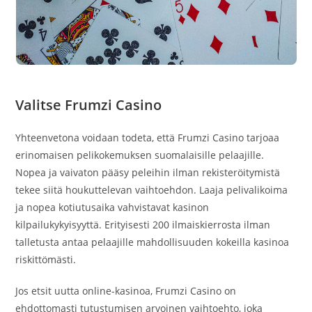
Valitse Frumzi Casino
Yhteenvetona voidaan todeta, että Frumzi Casino tarjoaa
erinomaisen pelikokemuksen suomalaisille pelaajille.
Nopea ja vaivaton pääsy peleihin ilman rekisteröitymistä
tekee siitä houkuttelevan vaihtoehdon. Laaja pelivalikoima
ja nopea kotiutusaika vahvistavat kasinon
kilpailukykyisyyttä. Erityisesti 200 ilmaiskierrosta ilman
talletusta antaa pelaajille mahdollisuuden kokeilla kasinoa
riskittömästi.
Jos etsit uutta online-kasinoa, Frumzi Casino on
ehdottomasti tutustumisen arvoinen vaihtoehto, joka