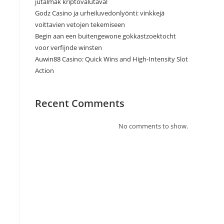
jutalmak kriptovalutával
Godz Casino ja urheiluvedonlyönti: vinkkejä
voittavien vetojen tekemiseen
Begin aan een buitengewone gokkastzoektocht
voor verfijnde winsten
Auwin88 Casino: Quick Wins and High‑Intensity Slot
Action
Recent Comments
No comments to show.