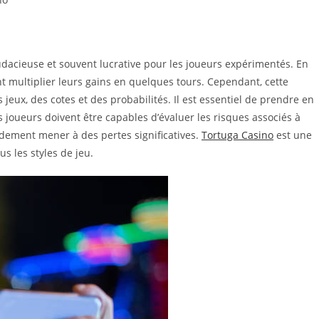
dacieuse et souvent lucrative pour les joueurs expérimentés. En
t multiplier leurs gains en quelques tours. Cependant, cette
eux, des cotes et des probabilités. Il est essentiel de prendre en
 joueurs doivent être capables d’évaluer les risques associés à
dement mener à des pertes significatives.
Tortuga Casino
est une
s les styles de jeu.