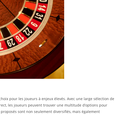
oix pour les joueurs à enjeux élevés. Avec une large sélection de
irect, les joueurs peuvent trouver une multitude d’options pour
u proposés sont non seulement diversifiés, mais également