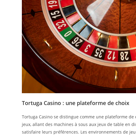
Tortuga Casino : une plateforme de choix
Tortuga Casino se distingue comme une plateforme de ch
jeux, allant des machines à sous aux jeux de table en d
satisfaire leurs préférences. Les environnements de je