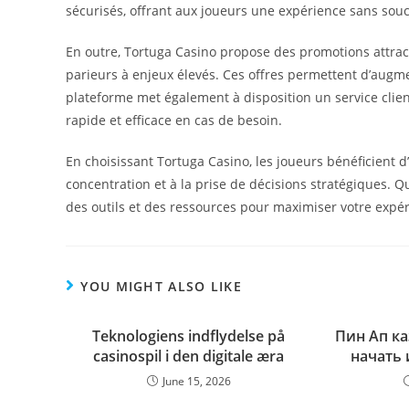
sécurisés, offrant aux joueurs une expérience sans souc
En outre, Tortuga Casino propose des promotions attrac
parieurs à enjeux élevés. Ces offres permettent d’augmen
plateforme met également à disposition un service client
rapide et efficace en cas de besoin.
En choisissant Tortuga Casino, les joueurs bénéficient d
concentration et à la prise de décisions stratégiques. 
des outils et des ressources pour maximiser votre expé
YOU MIGHT ALSO LIKE
Teknologiens indflydelse på
Пин Ап ка
casinospil i den digitale æra
начать 
June 15, 2026