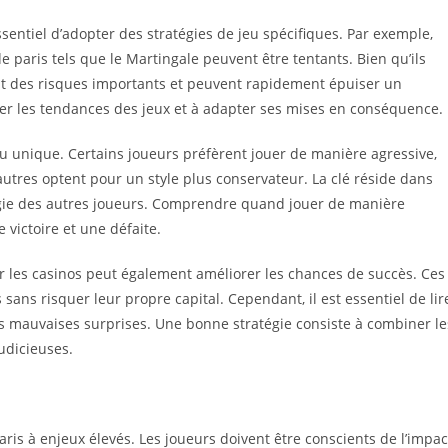
ssentiel d’adopter des stratégies de jeu spécifiques. Par exemple,
e paris tels que le Martingale peuvent être tentants. Bien qu’ils
t des risques importants et peuvent rapidement épuiser un
er les tendances des jeux et à adapter ses mises en conséquence.
jeu unique. Certains joueurs préfèrent jouer de manière agressive,
autres optent pour un style plus conservateur. La clé réside dans
logie des autres joueurs. Comprendre quand jouer de manière
 victoire et une défaite.
par les casinos peut également améliorer les chances de succès. Ces
ans risquer leur propre capital. Cependant, il est essentiel de lir
es mauvaises surprises. Une bonne stratégie consiste à combiner le
udicieuses.
aris à enjeux élevés. Les joueurs doivent être conscients de l’impac