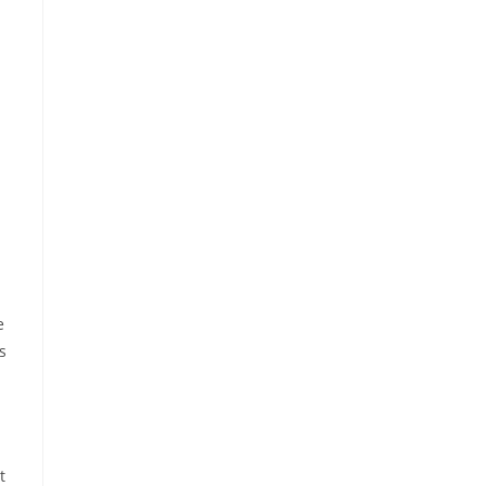
e
s
t