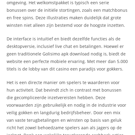
omgeving. Het welkomstpakket is typisch een serie
bonussen over de initiële stortingen, zoals een matchbonus
en free spins. Deze illustraties maken duidelijk dat grote
winsten niet alleen zijn bestemd voor de hoogste inzetten.
De interface is intuïtief en biedt dezelfde functies als de
desktopversie, inclusief live chat en betalingen. Hoewel er
geen traditionele Golisimo apk download nodig is, biedt de
website een perfecte mobiele ervaring. Met meer dan 5.000
titels is de lobby van dit casino een paradijs voor gokkers.
Het is een directe manier om spelers te waarderen voor
hun activiteit. Dat bevindt zich in contrast met bonussen
die gecompliceerde inzetvereisten hebben. Deze
voorwaarden zijn gebruikelijk en nodig in de industrie voor
veilig gokken en langdurig bedrijfsbeheer. Door een mix
van vaste terugbetalingen en winsten op basis van geluk
richt het zowel behoedzame spelers aan als jagers op de