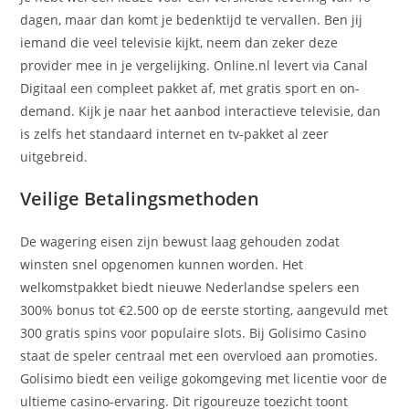
dagen, maar dan komt je bedenktijd te vervallen. Ben jij
iemand die veel televisie kijkt, neem dan zeker deze
provider mee in je vergelijking. Online.nl levert via Canal
Digitaal een compleet pakket af, met gratis sport en on-
demand. Kijk je naar het aanbod interactieve televisie, dan
is zelfs het standaard internet en tv-pakket al zeer
uitgebreid.
Veilige Betalingsmethoden
De wagering eisen zijn bewust laag gehouden zodat
winsten snel opgenomen kunnen worden. Het
welkomstpakket biedt nieuwe Nederlandse spelers een
300% bonus tot €2.500 op de eerste storting, aangevuld met
300 gratis spins voor populaire slots. Bij Golisimo Casino
staat de speler centraal met een overvloed aan promoties.
Golisimo biedt een veilige gokomgeving met licentie voor de
ultieme casino-ervaring. Dit rigoureuze toezicht toont