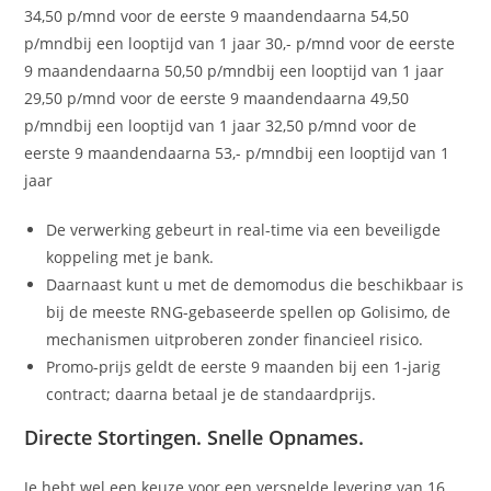
34,50 p/mnd voor de eerste 9 maandendaarna 54,50
p/mndbij een looptijd van 1 jaar 30,- p/mnd voor de eerste
9 maandendaarna 50,50 p/mndbij een looptijd van 1 jaar
29,50 p/mnd voor de eerste 9 maandendaarna 49,50
p/mndbij een looptijd van 1 jaar 32,50 p/mnd voor de
eerste 9 maandendaarna 53,- p/mndbij een looptijd van 1
jaar
De verwerking gebeurt in real-time via een beveiligde
koppeling met je bank.
Daarnaast kunt u met de demomodus die beschikbaar is
bij de meeste RNG-gebaseerde spellen op Golisimo, de
mechanismen uitproberen zonder financieel risico.
Promo-prijs geldt de eerste 9 maanden bij een 1-jarig
contract; daarna betaal je de standaardprijs.
Directe Stortingen. Snelle Opnames.
Je hebt wel een keuze voor een versnelde levering van 16