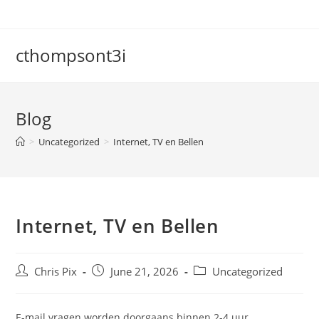
cthompsont3i
Blog
>
Uncategorized
>
Internet, TV en Bellen
Internet, TV en Bellen
Chris Pix
June 21, 2026
Uncategorized
E-mail vragen worden doorgaans binnen 2-4 uur