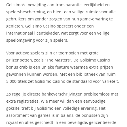
Golisimo’s toewijding aan transparantie, eerlijkheid en
spelersbescherming, en biedt een veilige ruimte voor alle
gebruikers om zonder zorgen van hun game-ervaring te
genieten. Golisimo Casino opereert onder een
internationaal licentiekader, wat zorgt voor een veilige
speelomgeving voor zijn spelers.
Voor actieve spelers zijn er toernooien met grote
prijzenpotten, zoals “The Masters”. De Golisimo Casino
bonus crab is een unieke feature waarmee extra prijzen
gewonnen kunnen worden. Met een bibliotheek van ruim
5.000 titels zet Golisimo Casino de standaard voor variëteit.
Zo regel je directe bankoverschrijvingen probleemloos met
extra registraties. Wie meer wil dan een eenvoudige
goksite, treft bij Golisimo een volledige ervaring. Het
assortiment van games is in balans, de bonussen zijn
royaal en alles geschiedt in een beveiligde, gelicentieerde