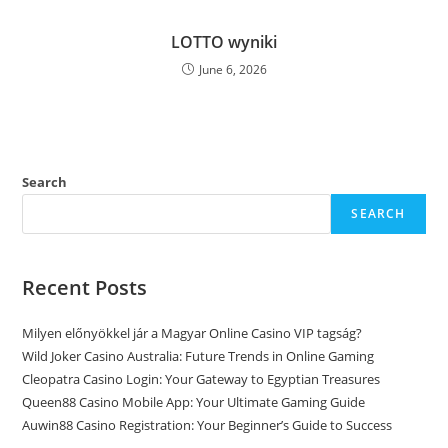
LOTTO wyniki
June 6, 2026
Search
SEARCH
Recent Posts
Milyen előnyökkel jár a Magyar Online Casino VIP tagság?
Wild Joker Casino Australia: Future Trends in Online Gaming
Cleopatra Casino Login: Your Gateway to Egyptian Treasures
Queen88 Casino Mobile App: Your Ultimate Gaming Guide
Auwin88 Casino Registration: Your Beginner’s Guide to Success