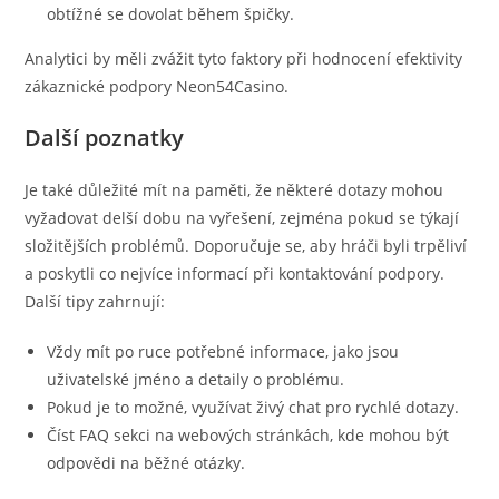
obtížné se dovolat během špičky.
Analytici by měli zvážit tyto faktory při hodnocení efektivity
zákaznické podpory Neon54Casino.
Další poznatky
Je také důležité mít na paměti, že některé dotazy mohou
vyžadovat delší dobu na vyřešení, zejména pokud se týkají
složitějších problémů. Doporučuje se, aby hráči byli trpěliví
a poskytli co nejvíce informací při kontaktování podpory.
Další tipy zahrnují:
Vždy mít po ruce potřebné informace, jako jsou
uživatelské jméno a detaily o problému.
Pokud je to možné, využívat živý chat pro rychlé dotazy.
Číst FAQ sekci na webových stránkách, kde mohou být
odpovědi na běžné otázky.