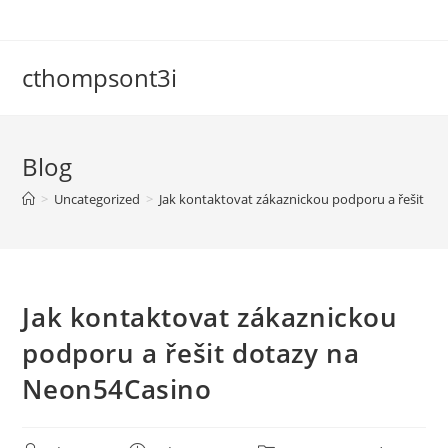
cthompsont3i
Blog
>
Uncategorized
>
Jak kontaktovat zákaznickou podporu a řešit d
Jak kontaktovat zákaznickou
podporu a řešit dotazy na
Neon54Casino