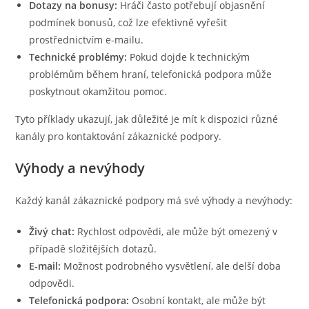
Dotazy na bonusy:
Hráči často potřebují objasnění
podmínek bonusů, což lze efektivně vyřešit
prostřednictvím e-mailu.
Technické problémy:
Pokud dojde k technickým
problémům během hraní, telefonická podpora může
poskytnout okamžitou pomoc.
Tyto příklady ukazují, jak důležité je mít k dispozici různé
kanály pro kontaktování zákaznické podpory.
Výhody a nevýhody
Každý kanál zákaznické podpory má své výhody a nevýhody:
Živý chat:
Rychlost odpovědi, ale může být omezený v
případě složitějších dotazů.
E-mail:
Možnost podrobného vysvětlení, ale delší doba
odpovědi.
Telefonická podpora:
Osobní kontakt, ale může být