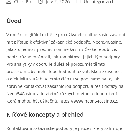
Chris Pix
July 2, 2026
Uncategorized
Úvod
V dnešní digitální době je pro uživatele online kasin zásadní
mít přístup k efektivní zákaznické podpoře. Neon54Casino,
jakožto jedno z předních online kasin v České republice,
nabízí různé možnosti, jak kontaktovat jejich tým podpory.
Pro analytiky v oboru je důležité porozumět těmto
procesům, aby mohli lépe hodnotit uživatelskou zkušenost
a efektivitu služeb. V tomto článku se podíváme na to, jak
správně kontaktovat zákaznickou podporu a řešit dotazy na
Neon54Casino, a to včetně různých metod a doporučení,
která mohou být užitečná.
https://www.neon54casino.cz/
Klíčové koncepty a přehled
Kontaktování zákaznické podpory je proces, který zahrnuje