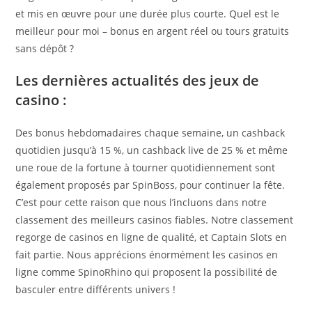
et mis en œuvre pour une durée plus courte. Quel est le
meilleur pour moi – bonus en argent réel ou tours gratuits
sans dépôt ?
Les dernières actualités des jeux de
casino :
Des bonus hebdomadaires chaque semaine, un cashback
quotidien jusqu’à 15 %, un cashback live de 25 % et même
une roue de la fortune à tourner quotidiennement sont
également proposés par SpinBoss, pour continuer la fête.
C’est pour cette raison que nous l’incluons dans notre
classement des meilleurs casinos fiables. Notre classement
regorge de casinos en ligne de qualité, et Captain Slots en
fait partie. Nous apprécions énormément les casinos en
ligne comme SpinoRhino qui proposent la possibilité de
basculer entre différents univers !