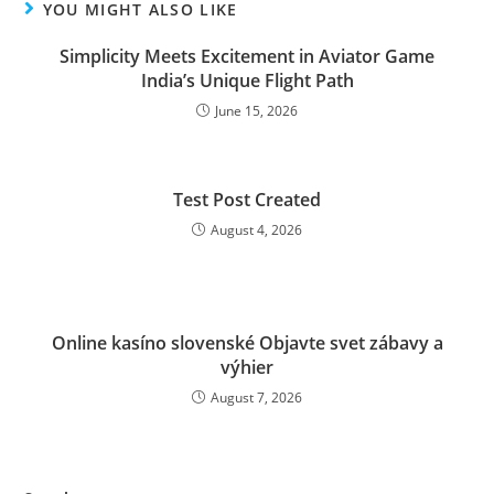
YOU MIGHT ALSO LIKE
Simplicity Meets Excitement in Aviator Game
India’s Unique Flight Path
June 15, 2026
Test Post Created
August 4, 2026
Online kasíno slovenské Objavte svet zábavy a
výhier
August 7, 2026