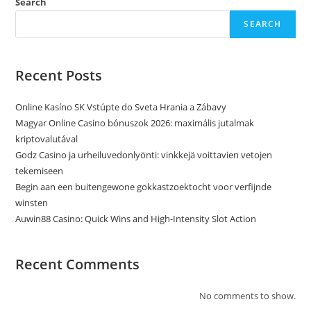
Search
SEARCH
Recent Posts
Online Kasíno SK Vstúpte do Sveta Hrania a Zábavy
Magyar Online Casino bónuszok 2026: maximális jutalmak
kriptovalutával
Godz Casino ja urheiluvedonlyönti: vinkkejä voittavien vetojen
tekemiseen
Begin aan een buitengewone gokkastzoektocht voor verfijnde
winsten
Auwin88 Casino: Quick Wins and High‑Intensity Slot Action
Recent Comments
No comments to show.