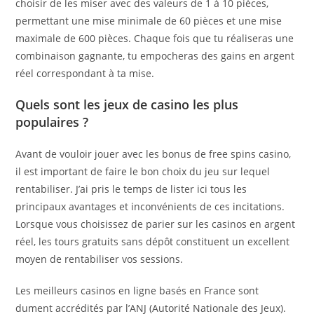
choisir de les miser avec des valeurs de 1 à 10 pièces,
permettant une mise minimale de 60 pièces et une mise
maximale de 600 pièces. Chaque fois que tu réaliseras une
combinaison gagnante, tu empocheras des gains en argent
réel correspondant à ta mise.
Quels sont les jeux de casino les plus
populaires ?
Avant de vouloir jouer avec les bonus de free spins casino,
il est important de faire le bon choix du jeu sur lequel
rentabiliser. J’ai pris le temps de lister ici tous les
principaux avantages et inconvénients de ces incitations.
Lorsque vous choisissez de parier sur les casinos en argent
réel, les tours gratuits sans dépôt constituent un excellent
moyen de rentabiliser vos sessions.
Les meilleurs casinos en ligne basés en France sont
dument accrédités par l’ANJ (Autorité Nationale des Jeux).