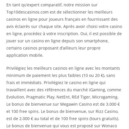
En tant qu’expert comparatif, notre mission sur
Top10descasinos.com est de sélectionner les meilleurs
casinos en ligne pour joueurs français en fournissant des
avis éclairés sur chaque site. Après avoir choisi votre casino
en ligne, procédez à votre inscription. Oui, il est possible de
jouer sur un casino en ligne depuis son smartphone,
certains casinos proposant d’ailleurs leur propre
application mobile.
Privilégiez les meilleurs casinos en ligne avec les montants
minimum de paiement les plus faibles (10 ou 20 €), sans
frais et immédiats. Privilégiez le casino en ligne qui
travaillent avec des références du marché iGaming, comme
Evolution, Pragmatic Play, NetEnt, REd Tiger, Microgaming.
Le bonus de bienvenue sur Megawin Casino est de 3.000 €
et 100 free spins. Le bonus de bienvenue, sur Rizz Casino,
est de 2.000 € au total et de 100 free spins (tours gratuits).
Le bonus de bienvenue qui vous est proposé sur Wonaco