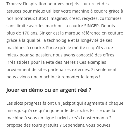
Trouvez l’inspiration pour vos projets couture et des
astuces pour mieux utiliser votre machine à coudre grâce à
nos nombreux tutos ! Imaginez, créez, recyclez, customisez
sans limite avec les machines à coudre SINGER. Depuis
plus de 170 ans, Singer est la marque référence en couture
grâce à la qualité, la technologie et la longévité de ses
machines à coudre. Parce qu’elle mérite ce qu’il y a de
mieux pour sa passion, nous avons concocté des offres
irrésistibles pour la Fête des Mères ! Ces exemples
proviennent de sites partenaires externes. Si seulement
nous avions une machine à remonter le temps !
Jouer en démo ou en argent réel ?
Les slots progressifs ont un jackpot qui augmente à chaque
mise, jusqu’à ce qu’un joueur le décroche. Est-ce que la
machine à sous en ligne Lucky Larry’s Lobstermania 2
propose des tours gratuits ? Cependant, vous pouvez