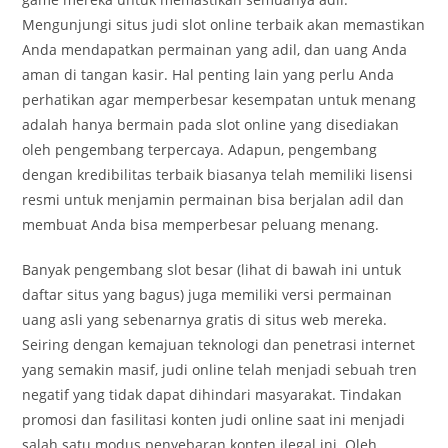
Mengunjungi situs judi slot online terbaik akan memastikan
Anda mendapatkan permainan yang adil, dan uang Anda
aman di tangan kasir. Hal penting lain yang perlu Anda
perhatikan agar memperbesar kesempatan untuk menang
adalah hanya bermain pada slot online yang disediakan
oleh pengembang terpercaya. Adapun, pengembang
dengan kredibilitas terbaik biasanya telah memiliki lisensi
resmi untuk menjamin permainan bisa berjalan adil dan
membuat Anda bisa memperbesar peluang menang.
Banyak pengembang slot besar (lihat di bawah ini untuk
daftar situs yang bagus) juga memiliki versi permainan
uang asli yang sebenarnya gratis di situs web mereka.
Seiring dengan kemajuan teknologi dan penetrasi internet
yang semakin masif, judi online telah menjadi sebuah tren
negatif yang tidak dapat dihindari masyarakat. Tindakan
promosi dan fasilitasi konten judi online saat ini menjadi
salah satu modus penyebaran konten ilegal ini. Oleh