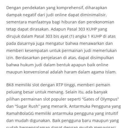
Dengan pendekatan yang komprehensif, diharapkan
dampak negatif dari judi online dapat diminimalisir,
sementara manfaatnya bagi hiburan dan perekonomian
tetap dapat dirasakan. Adapun Pasal 303 KUHP yang
dirujuk dalam Pasal 303 bis ayat (1) angka 1 KUHP di atas
pada dasarnya juga mengatur bahwa menawarkan dan
memberi kesempatan untuk permainan judi memerlukan
izin. Berdasarkan penjelasan di atas, dapat disimpulkan
bahwa hukum judi dalam bentuk apapun baik online
maupun konvensional adalah haram dalam agama Islam.
BK8 memiliki slot dengan RTP tinggi, memberi pemain
peluang besar untuk menang. Selain itu, ada banyak
pilihan permainan slot populer seperti “Gates of Olympus”
dan “Sugar Rush” yang menarik. Antarmuka Pengguna yang
RamahBolaGG memiliki antarmuka pengguna yang intuitif
dan mudah digunakan. Baik pengguna baru maupun yang
sudah berpengalaman dapat dengan mudah menavigasi