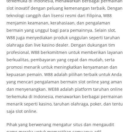
terkemuka di Indonesia, menawarkan berbagai permainan
slot inovatif dengan peluang kemenangan terbaik. Dengan
teknologi canggih dan lisensi resmi dari Filipina, W88
menjamin keamanan, kerahasiaan, dan pengalaman
bermain yang unggul bagi para pemainnya. Selain slot,
W88 juga menyediakan produk unggulan seperti taruhan
olahraga dan live kasino dealer. Dengan dukungan tim
profesional, W88 berkomitmen untuk memberikan layanan
berkualitas, pembayaran yang cepat dan mudah, serta
promosi menarik untuk meningkatkan kenyamanan dan
kepuasan pemain. W88 adalah pilihan terbaik untuk Anda
yang mencari pengalaman bermain slot online yang aman
dan menyenangkan. WE88 adalah platform taruhan online
terkemuka di Indonesia, menawarkan berbagai permainan
menarik seperti kasino, taruhan olahraga, poker, dan tentu
saja slot online.
Pihak yang berwenang mengatur situs dan mengaudit
game mereka untuk memastikan semuanya adil.