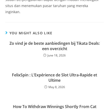
situs dan menemukan pasar taruhan yang mereka
inginkan.
YOU MIGHT ALSO LIKE
Zo vind je de beste aanbiedingen bij Tikata Deals:
een overzicht
June 18, 2026
FelixSpin : L’Expérience de Slot Ultra-Rapide et
Ultime
May 8, 2026
How To Withdraw Winnings Shortly From Cat