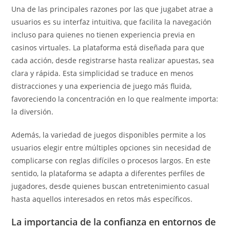
Una de las principales razones por las que jugabet atrae a
usuarios es su interfaz intuitiva, que facilita la navegación
incluso para quienes no tienen experiencia previa en
casinos virtuales. La plataforma está diseñada para que
cada acción, desde registrarse hasta realizar apuestas, sea
clara y rápida. Esta simplicidad se traduce en menos
distracciones y una experiencia de juego más fluida,
favoreciendo la concentración en lo que realmente importa:
la diversión.
Además, la variedad de juegos disponibles permite a los
usuarios elegir entre múltiples opciones sin necesidad de
complicarse con reglas difíciles o procesos largos. En este
sentido, la plataforma se adapta a diferentes perfiles de
jugadores, desde quienes buscan entretenimiento casual
hasta aquellos interesados en retos más específicos.
La importancia de la confianza en entornos de