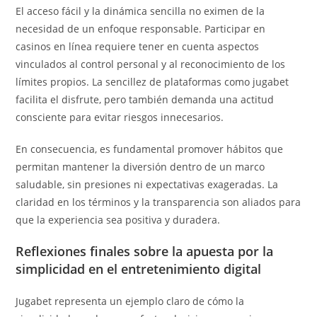
El acceso fácil y la dinámica sencilla no eximen de la
necesidad de un enfoque responsable. Participar en
casinos en línea requiere tener en cuenta aspectos
vinculados al control personal y al reconocimiento de los
límites propios. La sencillez de plataformas como jugabet
facilita el disfrute, pero también demanda una actitud
consciente para evitar riesgos innecesarios.
En consecuencia, es fundamental promover hábitos que
permitan mantener la diversión dentro de un marco
saludable, sin presiones ni expectativas exageradas. La
claridad en los términos y la transparencia son aliados para
que la experiencia sea positiva y duradera.
Reflexiones finales sobre la apuesta por la
simplicidad en el entretenimiento digital
Jugabet representa un ejemplo claro de cómo la