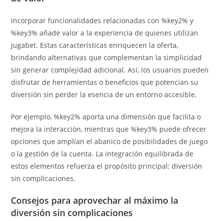
Incorporar funcionalidades relacionadas con %key2% y
%key3% añade valor a la experiencia de quienes utilizan
jugabet. Estas características enriquecen la oferta,
brindando alternativas que complementan la simplicidad
sin generar complejidad adicional. Así, los usuarios pueden
disfrutar de herramientas o beneficios que potencian su
diversión sin perder la esencia de un entorno accesible.
Por ejemplo, %key2% aporta una dimensión que facilita o
mejora la interacción, mientras que %key3% puede ofrecer
opciones que amplían el abanico de posibilidades de juego
o la gestión de la cuenta. La integración equilibrada de
estos elementos refuerza el propósito principal: diversión
sin complicaciones.
Consejos para aprovechar al máximo la
diversión sin complicaciones