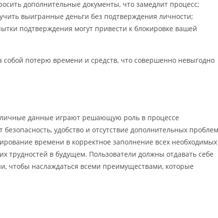
осить дополнительные документы, что замедлит процесс;
учить выигранные деньги без подтверждения личности;
ытки подтверждения могут привести к блокировке вашей
 собой потерю времени и средств, что совершенно невыгодно
ые личные данные играют решающую роль в процессе
 безопасность, удобство и отсутствие дополнительных проблем
тирование времени в корректное заполнение всех необходимых
их трудностей в будущем. Пользователи должны отдавать себе
и, чтобы наслаждаться всеми преимуществами, которые