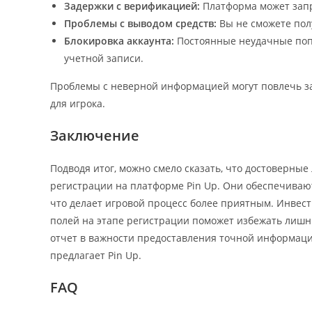
Задержки с верификацией:
Платформа может запр
Проблемы с выводом средств:
Вы не сможете пол
Блокировка аккаунта:
Постоянные неудачные поп
учетной записи.
Проблемы с неверной информацией могут повлечь за
для игрока.
Заключение
Подводя итог, можно смело сказать, что достоверн
регистрации на платформе Pin Up. Они обеспечивают
что делает игровой процесс более приятным. Инвес
полей на этапе регистрации поможет избежать лишн
отчет в важности предоставления точной информаци
предлагает Pin Up.
FAQ