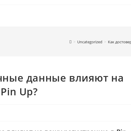
>
Uncategorized
>
Как достове
чные данные влияют на
Pin Up?