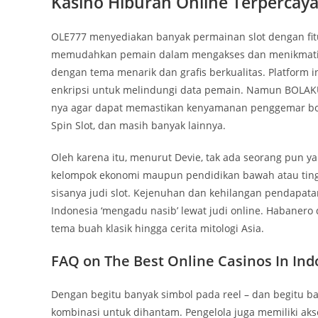
Kasino Hiburan Online Terpercaya
OLE777 menyediakan banyak permainan slot dengan fi
memudahkan pemain dalam mengakses dan menikmati p
dengan tema menarik dan grafis berkualitas. Platform 
enkripsi untuk melindungi data pemain. Namun BOLAKU
nya agar dapat memastikan kenyamanan penggemar bola
Spin Slot, dan masih banyak lainnya.
Oleh karena itu, menurut Devie, tak ada seorang pun yan
kelompok ekonomi maupun pendidikan bawah atau tingg
sisanya judi slot. Kejenuhan dan kehilangan pendapa
Indonesia ‘mengadu nasib’ lewat judi online. Habanero
tema buah klasik hingga cerita mitologi Asia.
FAQ on The Best Online Casinos In Ind
Dengan begitu banyak simbol pada reel – dan begitu b
kombinasi untuk dihantam. Pengelola juga memiliki akse