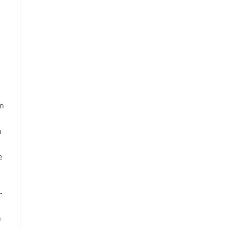
an
u
e
-
n