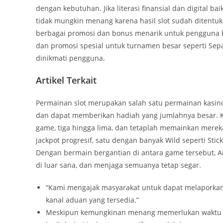
dengan kebutuhan. Jika literasi finansial dan digital ba
tidak mungkin menang karena hasil slot sudah ditent
berbagai promosi dan bonus menarik untuk pengguna 
dan promosi spesial untuk turnamen besar seperti Sepa
dinikmati pengguna.
Artikel Terkait
Permainan slot merupakan salah satu permainan kasi
dan dapat memberikan hadiah yang jumlahnya besar. Ket
game, tiga hingga lima, dan tetaplah memainkan mereka.
jackpot progresif, satu dengan banyak Wild seperti Sti
Dengan bermain bergantian di antara game tersebut, 
di luar sana, dan menjaga semuanya tetap segar.
“Kami mengajak masyarakat untuk dapat melaporkan p
kanal aduan yang tersedia.”
Meskipun kemungkinan menang memerlukan waktu yan