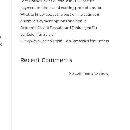
Best Online Pokies Australia in 2026: secure
payment methods and exciting promotions for
What to know about the best online casinos in
n
Australia: Payment options and bonus
Betonred Casino Paysafecard Zahlungen: Ein
Leitfaden für Spieler
u
Luckywave Casino Login: Top Strategies for Success
ee
Recent Comments
No comments to show.