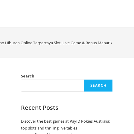
no Hiburan Online Terpercaya Slot, Live Game & Bonus Menarik
Search
SEARCH
Recent Posts
Discover the best games at PayID Pokies Australia:
top slots and thrilling live tables