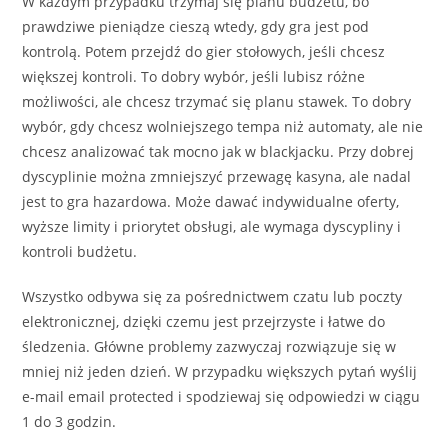
W każdym przypadku trzymaj się planu budżetu, bo
prawdziwe pieniądze cieszą wtedy, gdy gra jest pod
kontrolą. Potem przejdź do gier stołowych, jeśli chcesz
większej kontroli. To dobry wybór, jeśli lubisz różne
możliwości, ale chcesz trzymać się planu stawek. To dobry
wybór, gdy chcesz wolniejszego tempa niż automaty, ale nie
chcesz analizować tak mocno jak w blackjacku. Przy dobrej
dyscyplinie można zmniejszyć przewagę kasyna, ale nadal
jest to gra hazardowa. Może dawać indywidualne oferty,
wyższe limity i priorytet obsługi, ale wymaga dyscypliny i
kontroli budżetu.
Wszystko odbywa się za pośrednictwem czatu lub poczty
elektronicznej, dzięki czemu jest przejrzyste i łatwe do
śledzenia. Główne problemy zazwyczaj rozwiązuje się w
mniej niż jeden dzień. W przypadku większych pytań wyślij
e-mail email protected i spodziewaj się odpowiedzi w ciągu
1 do 3 godzin.