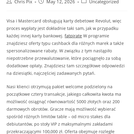
Chris Pix
May 12, 2026
Uncategorized
Visa i Mastercard obsługują karty debetowe Revolut, więc
proces wypłaty jest dokładnie taki sam, jak w przypadku
każdej innej karty bankowej.
fatpirate
W programie
znajdziesz oferty typu cashback dla różnych marek a także
spersonalizowane rabaty. W związku z tym nastąpiło
niepotrzebne przewalutowanie, które pociągnęło za sobą
dodatkowe opłaty. Znajdziesz tam szczegółowe odpowiedzi
na dziesiątki, najczęściej zadawanych pytań.
Nasi klienci otrzymują pakiet welcome podzielony na
początkowe cztery transakcje, jakiego całkowita kwota ma
możliwość osiągnąć równowartość 5000 złotych oraz 200
darmowych obrotów. Gracze mają możliwość wybierać
spośród różnych limitów table – od micro stakes dla
debiutantów, po stoły VIP z maksymalnymi zakładami
przekraczającymi 100,000 zł. Oferta obejmuje rozległe