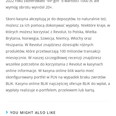
2022 roku zaoferowało “VIP gift” o wartości 1000 zł, ale
wymóg obrotu wyniósł 20×.
Skoro kasyna akceptują je do depozytów, to naturalnie też,
możesz za ich pomocą dokonywać wypłaty. Niektóre kraje, w
których możesz korzystać z Revolut, to Polska, Wielka
Brytania, Norwegia, Szwecja, Niemcy, Włochy oraz
Hiszpania. W Revolut znajdziesz dziesiątki różnych
produktów, które przetwarzają 100 milionów transakcji
miesięcznie. W naszej szczegółowej recenzji znajdziesz
wszelkie potrzebne do korzystania z Revolut w kasynach
online informacje. W kasyna online blik warto mieć
skonfigurowany portfel w PLN na wypadek braku zwrotów
BLIK. Kasyno online BLIK najczęściej oferuje BLIK do wpłat, a
wypłaty realizuje e-portfelem, przelewem lub kartą.
YOU MIGHT ALSO LIKE