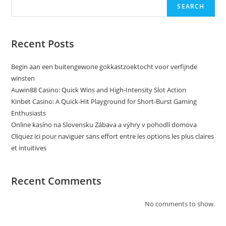
SEARCH
Recent Posts
Begin aan een buitengewone gokkastzoektocht voor verfijnde
winsten
Auwin88 Casino: Quick Wins and High‑Intensity Slot Action
Kinbet Casino: A Quick‑Hit Playground for Short‑Burst Gaming
Enthusiasts
Online kasíno na Slovensku Zábava a výhry v pohodlí domova
Cliquez ici pour naviguer sans effort entre les options les plus claires
et intuitives
Recent Comments
No comments to show.