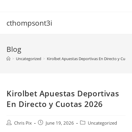
cthompsont3i
Blog
>
Uncategorized
>
Kirolbet Apuestas Deportivas En Directo y Cuota
Kirolbet Apuestas Deportivas
En Directo y Cuotas 2026
Chris Pix
June 19, 2026
Uncategorized