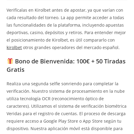
Verifícalas en Kirolbet antes de apostar, ya que varían con
cada resultado del torneo. La app permite acceder a todas
las funcionalidades de la plataforma, incluyendo apuestas
deportivas, casino, depósitos y retiros. Para entender mejor
el posicionamiento de Kirolbet, es útil compararlo con
kirolbet
otros grandes operadores del mercado español.
Bono de Bienvenida: 100€ + 50 Tiradas
Gratis
Realiza una segunda selfie sonriendo para completar la
verificación. Nuestro sistema de procesamiento en la nube
utiliza tecnología OCR (reconocimiento óptico de
caracteres). Utilizamos el sistema de verificación biométrica
Veridas para el registro de cuentas. El proceso de descarga
requiere acceso a Google Play Store o App Store según tu
dispositivo. Nuestra aplicación móvil está disponible para