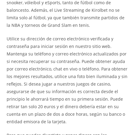
snooker, vóleibol y eSports, tanto de fútbol como de
baloncesto. Además, el Live Streaming de Kirolbet no se
limita solo al fútbol, ya que también transmite partidos de
la NBA y torneos de Grand Slam en tenis.
Utilice su dirección de correo electrónico verificada y
contraseña para iniciar sesión en nuestro sitio web.
Mantenga su teléfono y correo electrónico actualizados por
si necesita recuperar su contraseña. Puede obtener ayuda
por correo electrónico, chat en vivo o teléfono. Para obtener
los mejores resultados, utilice una foto bien iluminada y sin
reflejos. Si desea jugar a nuestros juegos de casino,
asegurarse de que su información es correcta desde el
principio le ahorrará tiempo en su primera sesión. Puede
retirar tan solo 20 euros y el dinero debería estar en su
cuenta en un plazo de dos a doce horas, según su banco o
entidad emisora de la tarjeta.