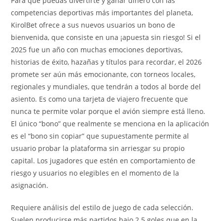
Para que puedas divertirte y ganar dinero con las
competencias deportivas más importantes del planeta,
KirolBet ofrece a sus nuevos usuarios un bono de
bienvenida, que consiste en una ¡apuesta sin riesgo! Si el
2025 fue un año con muchas emociones deportivas,
historias de éxito, hazañas y títulos para recordar, el 2026
promete ser aún más emocionante, con torneos locales,
regionales y mundiales, que tendrán a todos al borde del
asiento. Es como una tarjeta de viajero frecuente que
nunca te permite volar porque el avión siempre está lleno.
El único “bono” que realmente se menciona en la aplicación
es el “bono sin copiar” que supuestamente permite al
usuario probar la plataforma sin arriesgar su propio
capital. Los jugadores que estén en comportamiento de
riesgo y usuarios no elegibles en el momento de la
asignación.
Requiere análisis del estilo de juego de cada selección.
Suelen producirse más partidos bajo 2.5 goles que en la