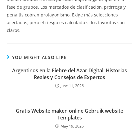
fase de grupos. Los mercados de clasificación, prórroga y
penaltis cobran protagonismo. Exige más selecciones
acertadas, pero el riesgo es calculado si los favoritos son
claros.
YOU MIGHT ALSO LIKE
Argentinos en la Fiebre del Azar Digital: Historias
Reales y Consejos de Expertos
June 11, 2026
Gratis Website maken online Gebruik website
Templates
May 19, 2026