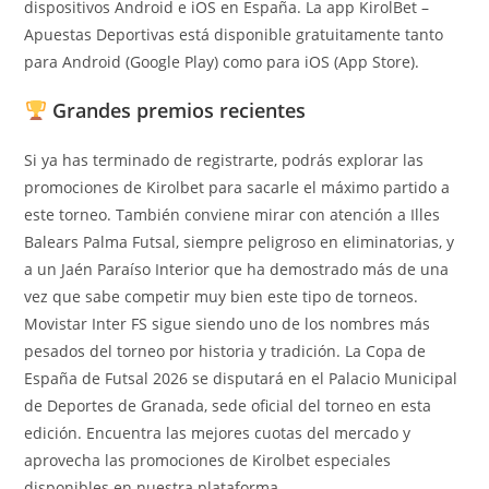
dispositivos Android e iOS en España. La app KirolBet –
Apuestas Deportivas está disponible gratuitamente tanto
para Android (Google Play) como para iOS (App Store).
Grandes premios recientes
Si ya has terminado de registrarte, podrás explorar las
promociones de Kirolbet para sacarle el máximo partido a
este torneo. También conviene mirar con atención a Illes
Balears Palma Futsal, siempre peligroso en eliminatorias, y
a un Jaén Paraíso Interior que ha demostrado más de una
vez que sabe competir muy bien este tipo de torneos.
Movistar Inter FS sigue siendo uno de los nombres más
pesados del torneo por historia y tradición. La Copa de
España de Futsal 2026 se disputará en el Palacio Municipal
de Deportes de Granada, sede oficial del torneo en esta
edición. Encuentra las mejores cuotas del mercado y
aprovecha las promociones de Kirolbet especiales
disponibles en nuestra plataforma.