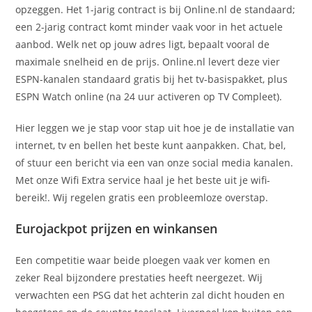
opzeggen. Het 1-jarig contract is bij Online.nl de standaard;
een 2-jarig contract komt minder vaak voor in het actuele
aanbod. Welk net op jouw adres ligt, bepaalt vooral de
maximale snelheid en de prijs. Online.nl levert deze vier
ESPN-kanalen standaard gratis bij het tv-basispakket, plus
ESPN Watch online (na 24 uur activeren op TV Compleet).
Hier leggen we je stap voor stap uit hoe je de installatie van
internet, tv en bellen het beste kunt aanpakken. Chat, bel,
of stuur een bericht via een van onze social media kanalen.
Met onze Wifi Extra service haal je het beste uit je wifi-
bereik!. Wij regelen gratis een probleemloze overstap.
Eurojackpot prijzen en winkansen
Een competitie waar beide ploegen vaak ver komen en
zeker Real bijzondere prestaties heeft neergezet. Wij
verwachten een PSG dat het achterin zal dicht houden en