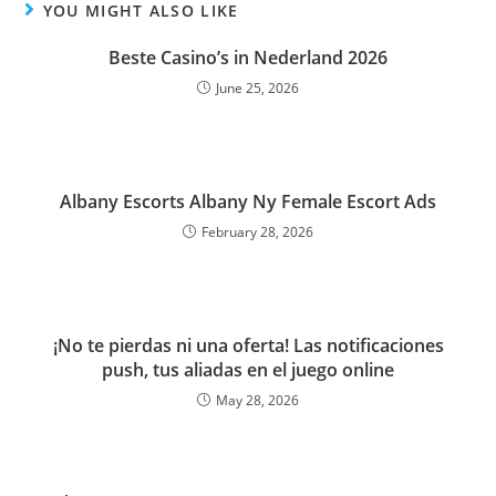
YOU MIGHT ALSO LIKE
Beste Casino’s in Nederland 2026
June 25, 2026
Albany Escorts Albany Ny Female Escort Ads
February 28, 2026
¡No te pierdas ni una oferta! Las notificaciones
push, tus aliadas en el juego online
May 28, 2026