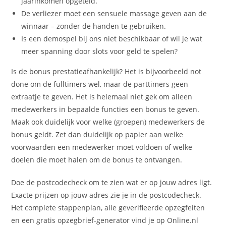
jaarinkomen opgeteld.
De verliezer moet een sensuele massage geven aan de
winnaar – zonder de handen te gebruiken.
Is een demospel bij ons niet beschikbaar of wil je wat
meer spanning door slots voor geld te spelen?
Is de bonus prestatieafhankelijk? Het is bijvoorbeeld not
done om de fulltimers wel, maar de parttimers geen
extraatje te geven. Het is helemaal niet gek om alleen
medewerkers in bepaalde functies een bonus te geven.
Maak ook duidelijk voor welke (groepen) medewerkers de
bonus geldt. Zet dan duidelijk op papier aan welke
voorwaarden een medewerker moet voldoen of welke
doelen die moet halen om de bonus te ontvangen.
Doe de postcodecheck om te zien wat er op jouw adres ligt.
Exacte prijzen op jouw adres zie je in de postcodecheck.
Het complete stappenplan, alle geverifieerde opzegfeiten
en een gratis opzegbrief-generator vind je op Online.nl