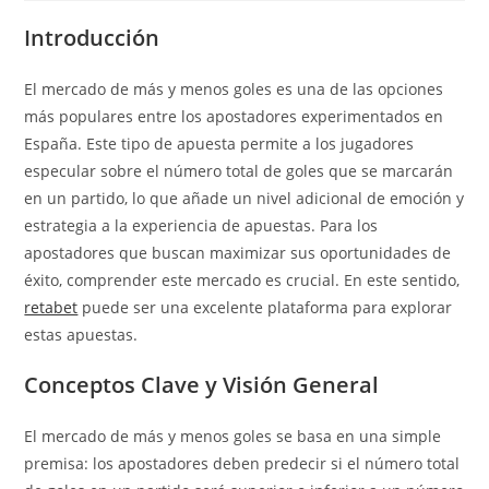
Introducción
El mercado de más y menos goles es una de las opciones
más populares entre los apostadores experimentados en
España. Este tipo de apuesta permite a los jugadores
especular sobre el número total de goles que se marcarán
en un partido, lo que añade un nivel adicional de emoción y
estrategia a la experiencia de apuestas. Para los
apostadores que buscan maximizar sus oportunidades de
éxito, comprender este mercado es crucial. En este sentido,
retabet
puede ser una excelente plataforma para explorar
estas apuestas.
Conceptos Clave y Visión General
El mercado de más y menos goles se basa en una simple
premisa: los apostadores deben predecir si el número total