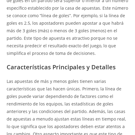
de goles en un partido será superior o inferior a un número
específico establecido por la casa de apuestas. Este número
se conoce como “línea de goles”. Por ejemplo, si la línea de
goles es 2.5, los apostadores pueden apostar a que habrá
más de 3 goles (más) o menos de 3 goles (menos) en el
partido. Este tipo de apuesta es atractivo porque no se
necesita predecir el resultado exacto del juego, lo que
simplifica el proceso de toma de decisiones.
Características Principales y Detalles
Las apuestas de más y menos goles tienen varias
características que las hacen únicas. Primero, la línea de
goles puede variar dependiendo de factores como el
rendimiento de los equipos, las estadísticas de goles
anteriores y las condiciones del partido. Además, las casas
de apuestas a menudo ajustan estas líneas en tiempo real,
lo que significa que los apostadores deben estar atentos a
los cambios. Otro aspecto importante es que este tipo de