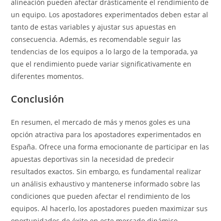
alineación pueden afectar drásticamente el rendimiento de
un equipo. Los apostadores experimentados deben estar al
tanto de estas variables y ajustar sus apuestas en
consecuencia. Además, es recomendable seguir las
tendencias de los equipos a lo largo de la temporada, ya
que el rendimiento puede variar significativamente en
diferentes momentos.
Conclusión
En resumen, el mercado de más y menos goles es una
opción atractiva para los apostadores experimentados en
España. Ofrece una forma emocionante de participar en las
apuestas deportivas sin la necesidad de predecir
resultados exactos. Sin embargo, es fundamental realizar
un análisis exhaustivo y mantenerse informado sobre las
condiciones que pueden afectar el rendimiento de los
equipos. Al hacerlo, los apostadores pueden maximizar sus
oportunidades de éxito en este mercado dinámico.