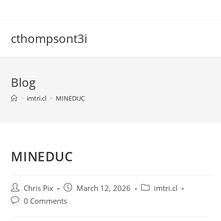
cthompsont3i
Blog
>
imtri.cl
>
MINEDUC
MINEDUC
Chris Pix
March 12, 2026
imtri.cl
0 Comments