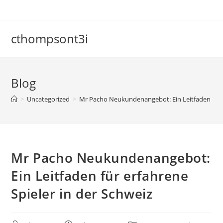
cthompsont3i
Blog
>
Uncategorized
>
Mr Pacho Neukundenangebot: Ein Leitfaden für e
Mr Pacho Neukundenangebot:
Ein Leitfaden für erfahrene
Spieler in der Schweiz