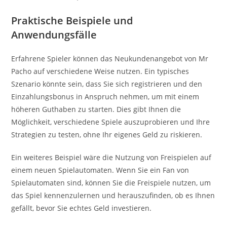
Praktische Beispiele und
Anwendungsfälle
Erfahrene Spieler können das Neukundenangebot von Mr
Pacho auf verschiedene Weise nutzen. Ein typisches
Szenario könnte sein, dass Sie sich registrieren und den
Einzahlungsbonus in Anspruch nehmen, um mit einem
höheren Guthaben zu starten. Dies gibt Ihnen die
Möglichkeit, verschiedene Spiele auszuprobieren und Ihre
Strategien zu testen, ohne Ihr eigenes Geld zu riskieren.
Ein weiteres Beispiel wäre die Nutzung von Freispielen auf
einem neuen Spielautomaten. Wenn Sie ein Fan von
Spielautomaten sind, können Sie die Freispiele nutzen, um
das Spiel kennenzulernen und herauszufinden, ob es Ihnen
gefällt, bevor Sie echtes Geld investieren.