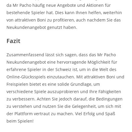
da Mr Pacho häufig neue Angebote und Aktionen für
bestehende Spieler hat. Dies kann Ihnen helfen, weiterhin
von attraktiven Boni zu profitieren, auch nachdem Sie das
Neukundenangebot genutzt haben.
Fazit
Zusammenfassend lässt sich sagen, dass das Mr Pacho
Neukundenangebot eine hervorragende Möglichkeit für
erfahrene Spieler in der Schweiz ist, um in die Welt des
Online-Glücksspiels einzutauchen. Mit attraktiven Boni und
Freispielen bietet es eine solide Grundlage, um
verschiedene Spiele auszuprobieren und Ihre Fähigkeiten
zu verbessern. Achten Sie jedoch darauf, die Bedingungen
zu verstehen und nutzen Sie die Gelegenheit, um sich mit
der Plattform vertraut zu machen. Viel Erfolg und Spaß
beim Spielen!