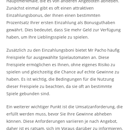
Hauptmerkmale, die es von anderen Angeboten abheben.
Zunächst einmal gibt es oft einen attraktiven
Einzahlungsbonus, der Ihnen einen bestimmten
Prozentsatz Ihrer ersten Einzahlung als Bonusguthaben
gewährt. Dies bedeutet, dass Sie mehr Geld zur Verfügung
haben, um Ihre Lieblingsspiele zu spielen.
Zusätzlich zu den Einzahlungsboni bietet Mr Pacho häufig
Freispiele für ausgewählte Spielautomaten an. Diese
Freispiele ermöglichen es Ihnen, ohne eigenes Risiko zu
spielen und gleichzeitig die Chance auf echte Gewinne zu
haben. Es ist wichtig, die Bedingungen für die Nutzung
dieser Freispiele zu beachten, da sie oft an bestimmte
Spiele gebunden sind.
Ein weiterer wichtiger Punkt ist die Umsatzanforderung, die
erfüllt werden muss, bevor Sie Ihre Gewinne abheben
können. Diese Anforderungen variieren je nach Angebot,
daher ist es ratsam, sich im Voraus darüber zu informieren.