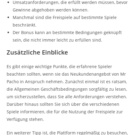
Umsatzanforderungen, die erfüllt werden müssen, bevor
Gewinne abgehoben werden können.
Manchmal sind die Freispiele auf bestimmte Spiele
beschränkt.
Der Bonus kann an bestimmte Bedingungen geknüpft
sein, die nicht immer leicht zu erfüllen sind.
Zusätzliche Einblicke
Es gibt einige wichtige Punkte, die erfahrene Spieler
beachten sollten, wenn sie das Neukundenangebot von Mr
Pacho in Anspruch nehmen. Zunächst einmal ist es ratsam,
die Allgemeinen Geschäftsbedingungen sorgfältig zu lesen,
um sicherzustellen, dass Sie alle Anforderungen verstehen.
Darüber hinaus sollten Sie sich über die verschiedenen
Spiele informieren, die für die Nutzung der Freispiele zur
Verfügung stehen.
Ein weiterer Tipp ist, die Plattform regelmäßig zu besuchen,