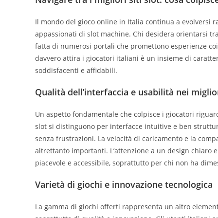
Il mondo del gioco online in Italia continua a evolversi
appassionati di slot machine. Chi desidera orientarsi tr
fatta di numerosi portali che promettono esperienze coinvo
davvero attira i giocatori italiani è un insieme di caratt
soddisfacenti e affidabili.
Qualità dell’interfaccia e usabilità nei miglior
Un aspetto fondamentale che colpisce i giocatori riguarda l
slot si distinguono per interfacce intuitive e ben strutt
senza frustrazioni. La velocità di caricamento e la compa
altrettanto importanti. L’attenzione a un design chiaro 
piacevole e accessibile, soprattutto per chi non ha dime
Varietà di giochi e innovazione tecnologica
La gamma di giochi offerti rappresenta un altro elemento 