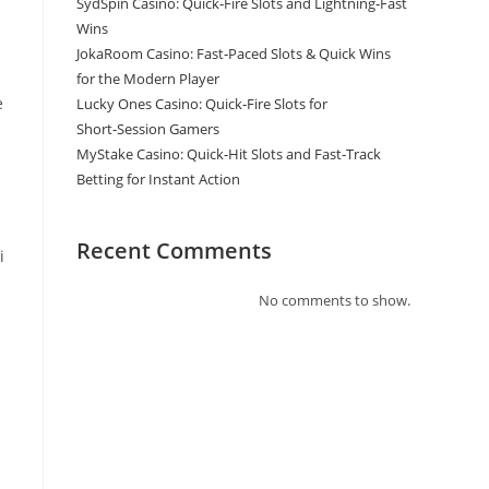
SydSpin Casino: Quick‑Fire Slots and Lightning‑Fast
Wins
JokaRoom Casino: Fast‑Paced Slots & Quick Wins
for the Modern Player
e
Lucky Ones Casino: Quick‑Fire Slots for
Short‑Session Gamers
MyStake Casino: Quick‑Hit Slots and Fast‑Track
Betting for Instant Action
Recent Comments
i
No comments to show.
a