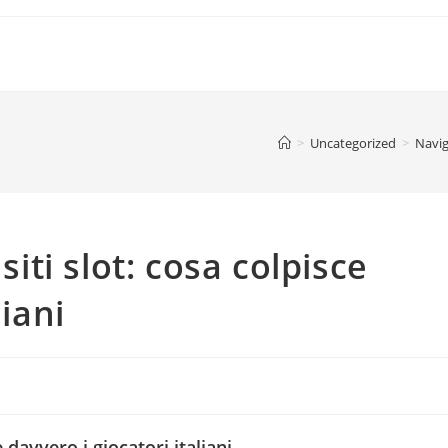
>
Uncategorized
>
Naviga
siti slot: cosa colpisce
liani
e davvero i giocatori italiani