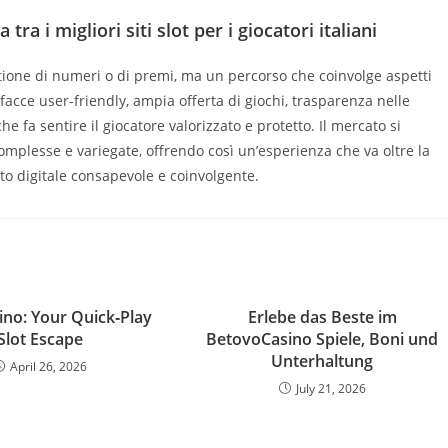
tra i migliori siti slot per i giocatori italiani
uestione di numeri o di premi, ma un percorso che coinvolge aspetti
rfacce user-friendly, ampia offerta di giochi, trasparenza nelle
e fa sentire il giocatore valorizzato e protetto. Il mercato si
plesse e variegate, offrendo così un’esperienza che va oltre la
o digitale consapevole e coinvolgente.
ino: Your Quick‑Play
Erlebe das Beste im
Slot Escape
BetovoCasino Spiele, Boni und
Unterhaltung
April 26, 2026
July 21, 2026