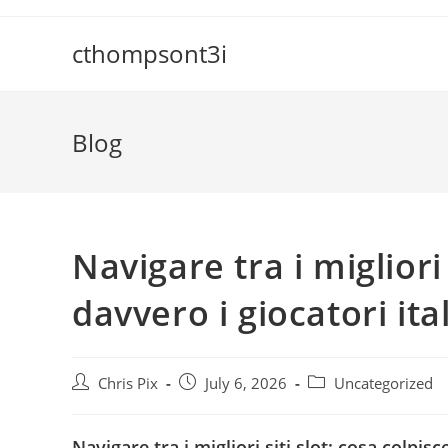
cthompsont3i
Blog
Navigare tra i migliori 
davvero i giocatori ita
Chris Pix
July 6, 2026
Uncategorized
Navigare tra i migliori siti slot: cosa colpisc