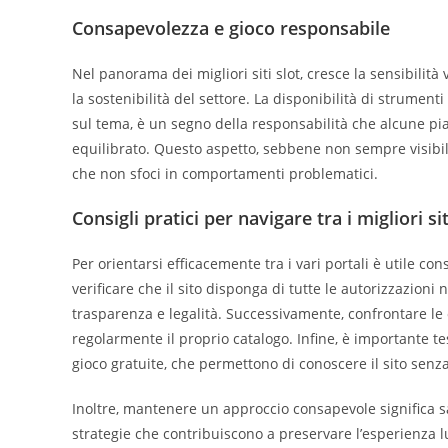
Consapevolezza e gioco responsabile
Nel panorama dei migliori siti slot, cresce la sensibilità 
la sostenibilità del settore. La disponibilità di strument
sul tema, è un segno della responsabilità che alcune 
equilibrato. Questo aspetto, sebbene non sempre visibil
che non sfoci in comportamenti problematici.
Consigli pratici per navigare tra i migliori sit
Per orientarsi efficacemente tra i vari portali è utile con
verificare che il sito disponga di tutte le autorizzazioni
trasparenza e legalità. Successivamente, confrontare le 
regolarmente il proprio catalogo. Infine, è importante te
gioco gratuite, che permettono di conoscere il sito senz
Inoltre, mantenere un approccio consapevole significa sap
strategie che contribuiscono a preservare l’esperienza lu