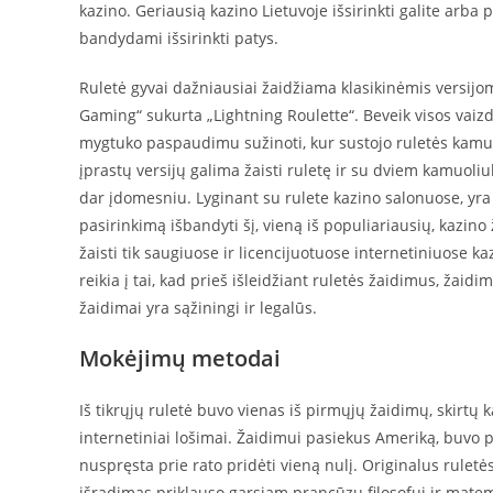
kazino. Geriausią kazino Lietuvoje išsirinkti galite arb
bandydami išsirinkti patys.
Ruletė gyvai dažniausiai žaidžiama klasikinėmis versijom
Gaming“ sukurta „Lightning Roulette“. Beveik visos vaizdo
mygtuko paspaudimu sužinoti, kur sustojo ruletės kamuoli
įprastų versijų galima žaisti ruletę ir su dviem kamuoli
dar įdomesniu. Lyginant su rulete kazino salonuose, yra 
pasirinkimą išbandyti šį, vieną iš populiariausių, kazino 
žaisti tik saugiuose ir licencijuotuose internetiniuose ka
reikia į tai, kad prieš išleidžiant ruletės žaidimus, žaidi
žaidimai yra sąžiningi ir legalūs.
Mokėjimų metodai
Iš tikrųjų ruletė buvo vienas iš pirmųjų žaidimų, skirtų 
internetiniai lošimai. Žaidimui pasiekus Ameriką, buvo p
nuspręsta prie rato pridėti vieną nulį. Originalus rulet
išradimas priklauso garsiam prancūzų filosofui ir matemat