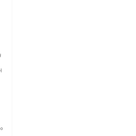
ų
sį
jo