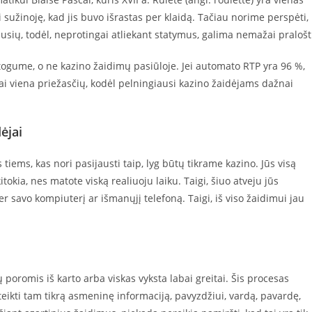
sužinoję, kad jis buvo išrastas per klaidą. Tačiau norime perspėti,
ių, todėl, neprotingai atliekant statymus, galima nemažai pralošt
togume, o ne kazino žaidimų pasiūloje. Jei automato RTP yra 96 %,
. Tai viena priežasčių, kodėl pelningiausi kazino žaidėjams dažnai
ėjai
 tiems, kas nori pasijausti taip, lyg būtų tikrame kazino. Jūs visą
okia, nes matote viską realiuoju laiku. Taigi, šiuo atveju jūs
per savo kompiuterį ar išmanųjį telefoną. Taigi, iš viso žaidimui jau
ų poromis iš karto arba viskas vyksta labai greitai. Šis procesas
teikti tam tikrą asmeninę informaciją, pavyzdžiui, vardą, pavardę,