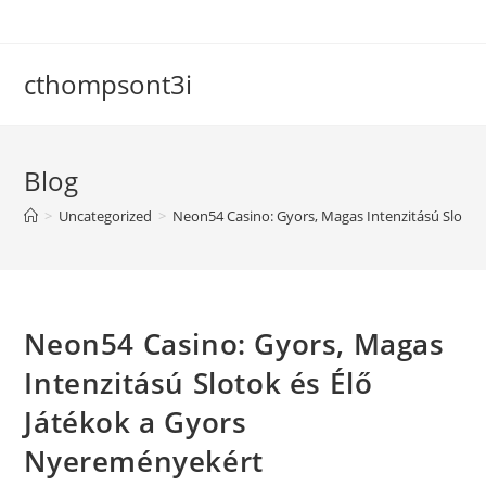
cthompsont3i
Blog
>
Uncategorized
>
Neon54 Casino: Gyors, Magas Intenzitású Slotok
Neon54 Casino: Gyors, Magas
Intenzitású Slotok és Élő
Játékok a Gyors
Nyereményekért