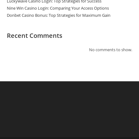
Luckywave Casino Login: Top Strategies for Success
Nine Win Casino Login: Comparing Your Access Options
Donbet Casino Bonus: Top Strategies for Maximum Gain
Recent Comments
No comments to show.