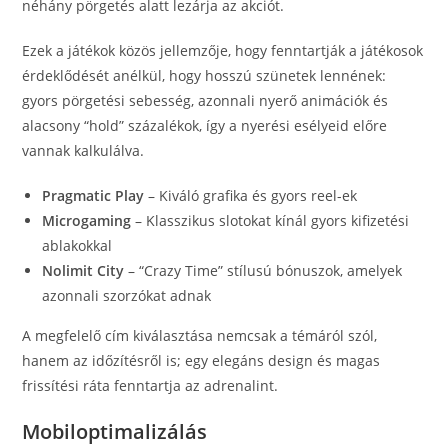
néhány pörgetés alatt lezárja az akciót.
Ezek a játékok közös jellemzője, hogy fenntartják a játékosok
érdeklődését anélkül, hogy hosszú szünetek lennének:
gyors pörgetési sebesség, azonnali nyerő animációk és
alacsony “hold” százalékok, így a nyerési esélyeid előre
vannak kalkulálva.
Pragmatic Play
– Kiváló grafika és gyors reel-ek
Microgaming
– Klasszikus slotokat kínál gyors kifizetési
ablakokkal
Nolimit City
– “Crazy Time” stílusú bónuszok, amelyek
azonnali szorzókat adnak
A megfelelő cím kiválasztása nemcsak a témáról szól,
hanem az időzítésről is; egy elegáns design és magas
frissítési ráta fenntartja az adrenalint.
Mobiloptimalizálás