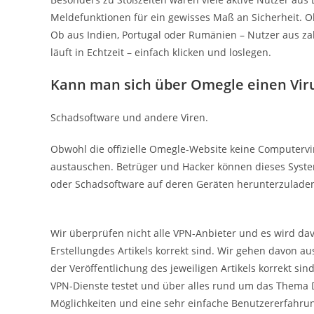
Meldefunktionen für ein gewisses Maß an Sicherheit. Ob
Ob aus Indien, Portugal oder Rumänien – Nutzer aus z
läuft in Echtzeit – einfach klicken und loslegen.
Kann man sich über Omegle einen Vir
Schadsoftware und andere Viren.
Obwohl die offizielle Omegle-Website keine Computervi
austauschen. Betrüger und Hacker können dieses Syst
oder Schadsoftware auf deren Geräten herunterzulade
Wir überprüfen nicht alle VPN-Anbieter und es wird da
Erstellungdes Artikels korrekt sind. Wir gehen davon a
der Veröffentlichung des jeweiligen Artikels korrekt si
VPN-Dienste testet und über alles rund um das Thema Da
Möglichkeiten und eine sehr einfache Benutzererfahrun