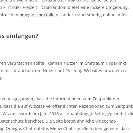
 Flirt oder Freizeit – Chatrandom bietet eine lockere Umgebung.
ahlreichen
omegle .com talk to
Ländern sind ständig online. Alles
us einfangen?
ren verursachen sollte , können Nutzer im Chatraum Hyperlinks
em missbrauchen, um Nutzer auf Phishing-Websites umzuleiten
n.
von ausgegangen, dass die Informationen zum Zeitpunkt der
us, dass die auf Wizcase veröffentlichten Rezensionen zum Zeitpunk
nd. Wizcase wurde im Jahr 2018 als unabhängige Seite gegründet, di
tenschutz berichtet. Die Seite bietet ähnliche Videochat-
g. Omegle, Chatroulette, Meow Chat, sie alle haben gemein, dass