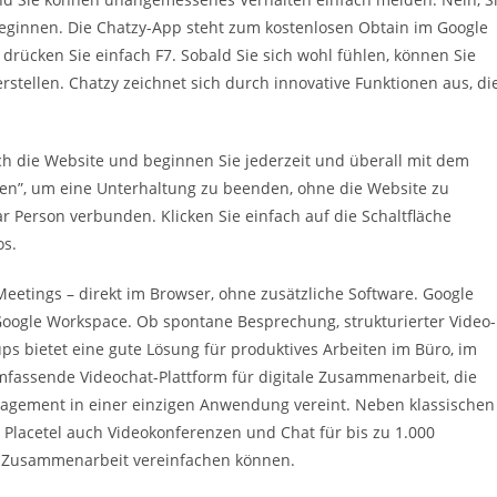
ginnen. Die Chatzy-App steht zum kostenlosen Obtain im Google
drücken Sie einfach F7. Sobald Sie sich wohl fühlen, können Sie
stellen. Chatzy zeichnet sich durch innovative Funktionen aus, di
ch die Website und beginnen Sie jederzeit und überall mit dem
nden”, um eine Unterhaltung zu beenden, ohne die Website zu
ar Person verbunden. Klicken Sie einfach auf die Schaltfläche
os.
Meetings – direkt im Browser, ohne zusätzliche Software. Google
 Google Workspace. Ob spontane Besprechung, strukturierter Video-
 bietet eine gute Lösung für produktives Arbeiten im Büro, im
mfassende Videochat-Plattform für digitale Zusammenarbeit, die
agement in einer einzigen Anwendung vereint. Neben klassischen
 Placetel auch Videokonferenzen und Chat für bis zu 1.000
 Zusammenarbeit vereinfachen können.