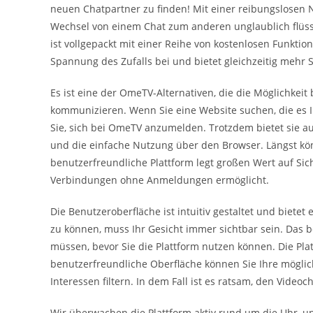
neuen Chatpartner zu finden! Mit einer reibungslosen 
Wechsel von einem Chat zum anderen unglaublich flüssig.
ist vollgepackt mit einer Reihe von kostenlosen Funktio
Spannung des Zufalls bei und bietet gleichzeitig mehr 
Es ist eine der OmeTV-Alternativen, die die Möglichkeit
kommunizieren. Wenn Sie eine Website suchen, die es 
Sie, sich bei OmeTV anzumelden. Trotzdem bietet sie au
und die einfache Nutzung über den Browser. Längst kön
benutzerfreundliche Plattform legt großen Wert auf Sic
Verbindungen ohne Anmeldungen ermöglicht.
Die Benutzeroberfläche ist intuitiv gestaltet und biete
zu können, muss Ihr Gesicht immer sichtbar sein. Das b
müssen, bevor Sie die Plattform nutzen können. Die Pl
benutzerfreundliche Oberfläche können Sie Ihre mögli
Interessen filtern. In dem Fall ist es ratsam, den Video
Wir überwachen die Plattform aktiv rund um die Uhr, 