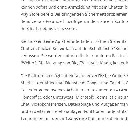
können sofort und ohne Anmeldung mit dem Chatten be
Play Store bereit! Bei dringenden Sicherheitsproblemen 
Benutzer als Freunde hinzufügen, indem Sie ein Konto er
Ihr Chatterlebnis verbessern.
Sie müssen keine App herunterladen – öffnen Sie einfa
Chatten. Klicken Sie einfach auf die Schaltfläche “Bee
verlassen. Sie werden sofort mit einer anderen Particul
“Weiter”. Die Nutzung von BlogTV ist vollständig kostenl
Die Plattform ermöglicht einfache, zuverlässige Online-
Meet ist der Videochat-Dienst von Google und Teil des
Call oder gemeinsames Arbeiten an Dokumenten – Groups
Homeoffice oder unterwegs. Microsoft Teams ist eine u
Chat, Videokonferenzen, Dateiablage und Aufgabenman
und erweiterten Telefonanlagen-Funktionen unterstützt
Teilnehmer, mit denen Teams ihre Kommunikation und