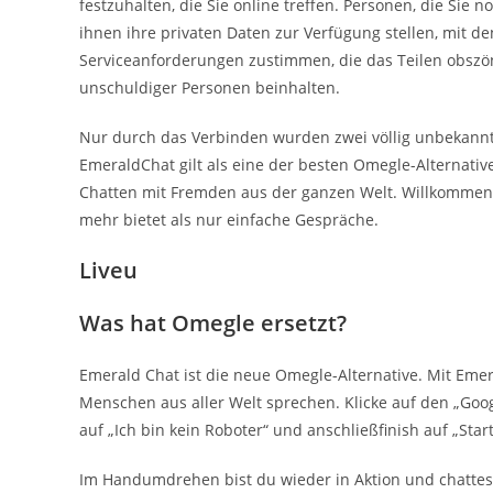
festzuhalten, die Sie online treffen. Personen, die Sie
ihnen ihre privaten Daten zur Verfügung stellen, mit d
Serviceanforderungen zustimmen, die das Teilen obszön
unschuldiger Personen beinhalten.
Nur durch das Verbinden wurden zwei völlig unbekannte 
EmeraldChat gilt als eine der besten Omegle-Alternat
Chatten mit Fremden aus der ganzen Welt. Willkommen 
mehr bietet als nur einfache Gespräche.
Liveu
Was hat Omegle ersetzt?
Emerald Chat ist die neue Omegle-Alternative. Mit Emer
Menschen aus aller Welt sprechen. Klicke auf den „Googl
auf „Ich bin kein Roboter“ und anschließfinish auf „Sta
Im Handumdrehen bist du wieder in Aktion und chattest 