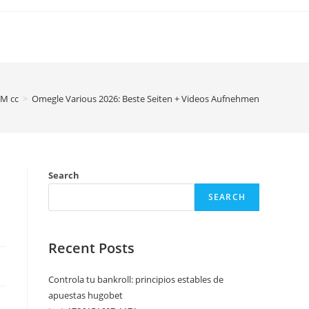
M cc
>
Omegle Various 2026: Beste Seiten + Videos Aufnehmen
Search
SEARCH
Recent Posts
Controla tu bankroll: principios estables de
apuestas hugobet