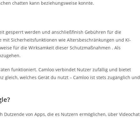
chen chatten kann beziehungsweise konnte.
Zeit gesperrt werden und anschließfinish Gebühren für die
mit Sicherheitsfunktionen wie Altersbeschränkungen und KI-
 Beweise für die Wirksamkeit dieser Schutzmaßnahmen . Als
einzugehen.
räten funktioniert. Camloo verbindet Nutzer zufällig und bietet
nz gleich, welches Gerät du nutzt – Camloo ist stets zugänglich und
le?
ch Dutzende von Apps, die es Nutzern ermöglichen, über Videochat