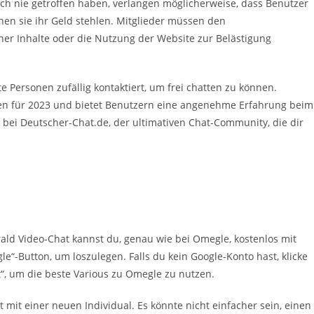
 noch nie getroffen haben, verlangen möglicherweise, dass Benutzer
enen sie ihr Geld stehlen. Mitglieder müssen den
er Inhalte oder die Nutzung der Website zur Belästigung
Personen zufällig kontaktiert, um frei chatten zu können.
iven für 2023 und bietet Benutzern eine angenehme Erfahrung beim
bei Deutscher-Chat.de, der ultimativen Chat-Community, die dir
ald Video-Chat kannst du, genau wie bei Omegle, kostenlos mit
e“-Button, um loszulegen. Falls du kein Google-Konto hast, klicke
rt“, um die beste Various zu Omegle zu nutzen.
mit einer neuen Individual. Es könnte nicht einfacher sein, einen