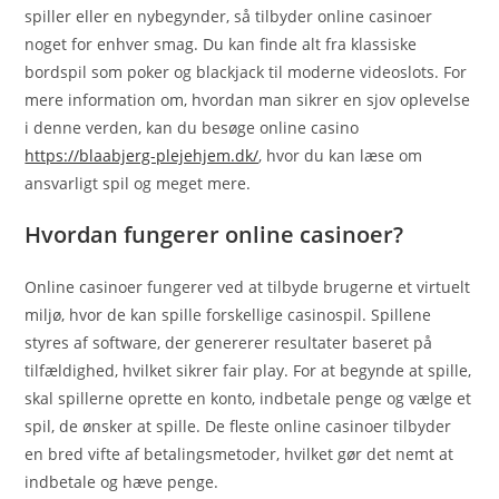
spiller eller en nybegynder, så tilbyder online casinoer
noget for enhver smag. Du kan finde alt fra klassiske
bordspil som poker og blackjack til moderne videoslots. For
mere information om, hvordan man sikrer en sjov oplevelse
i denne verden, kan du besøge online casino
https://blaabjerg-plejehjem.dk/
, hvor du kan læse om
ansvarligt spil og meget mere.
Hvordan fungerer online casinoer?
Online casinoer fungerer ved at tilbyde brugerne et virtuelt
miljø, hvor de kan spille forskellige casinospil. Spillene
styres af software, der genererer resultater baseret på
tilfældighed, hvilket sikrer fair play. For at begynde at spille,
skal spillerne oprette en konto, indbetale penge og vælge et
spil, de ønsker at spille. De fleste online casinoer tilbyder
en bred vifte af betalingsmetoder, hvilket gør det nemt at
indbetale og hæve penge.