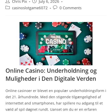
Chris Pix
July 6, 2026
casinoslotgame6072
0 Comments
Online Casino: Underholdning og
Muligheder i Den Digitale Verden
Online casinoer er blevet en populær underholdningsform i
det 21. århundrede. Med den stigende tilgængelighed af
internettet and smartphones, har spillere nu adgang til et
væld af spil døgnet rundt. Uanset om du er en erfaren