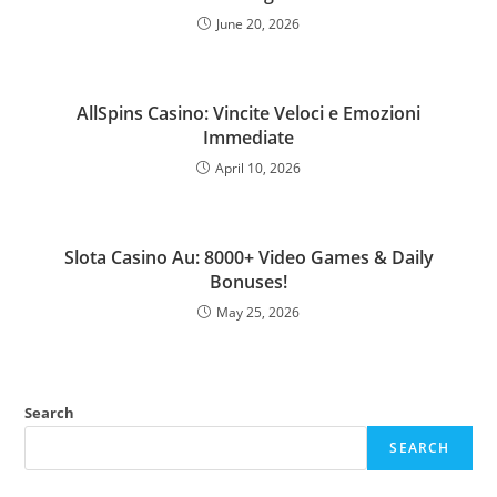
June 20, 2026
AllSpins Casino: Vincite Veloci e Emozioni
Immediate
April 10, 2026
Slota Casino Au: 8000+ Video Games & Daily
Bonuses!
May 25, 2026
Search
SEARCH