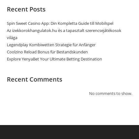
Recent Posts
Spin Sweet Casino App: Din Kompletta Guide till Mobilspel
Az izekkorokhangulatok.hu és a tapasztalt szerencsejátékosok
világa
Legendplay Kombiwetten Strategie für Anfänger
Coolzino Reload Bonus für Bestandskunden
Explore YenyaBet Your Ultimate Betting Destination
Recent Comments
No comments to show.