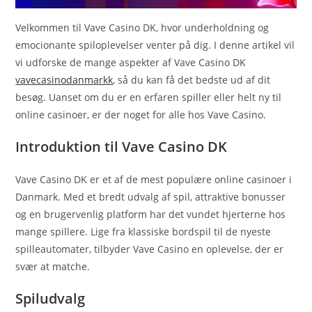
Velkommen til Vave Casino DK, hvor underholdning og
emocionante spiloplevelser venter på dig. I denne artikel vil
vi udforske de mange aspekter af Vave Casino DK
vavecasinodanmarkk
, så du kan få det bedste ud af dit
besøg. Uanset om du er en erfaren spiller eller helt ny til
online casinoer, er der noget for alle hos Vave Casino.
Introduktion til Vave Casino DK
Vave Casino DK er et af de mest populære online casinoer i
Danmark. Med et bredt udvalg af spil, attraktive bonusser
og en brugervenlig platform har det vundet hjerterne hos
mange spillere. Lige fra klassiske bordspil til de nyeste
spilleautomater, tilbyder Vave Casino en oplevelse, der er
svær at matche.
Spiludvalg