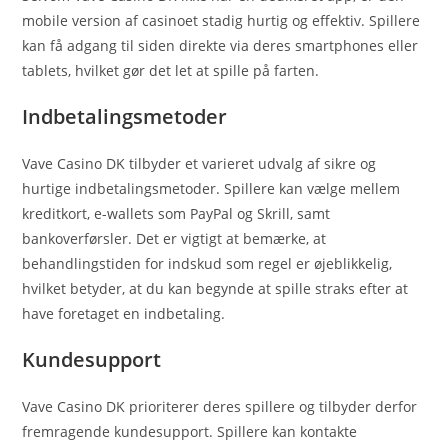
mobile version af casinoet stadig hurtig og effektiv. Spillere
kan få adgang til siden direkte via deres smartphones eller
tablets, hvilket gør det let at spille på farten.
Indbetalingsmetoder
Vave Casino DK tilbyder et varieret udvalg af sikre og
hurtige indbetalingsmetoder. Spillere kan vælge mellem
kreditkort, e-wallets som PayPal og Skrill, samt
bankoverførsler. Det er vigtigt at bemærke, at
behandlingstiden for indskud som regel er øjeblikkelig,
hvilket betyder, at du kan begynde at spille straks efter at
have foretaget en indbetaling.
Kundesupport
Vave Casino DK prioriterer deres spillere og tilbyder derfor
fremragende kundesupport. Spillere kan kontakte