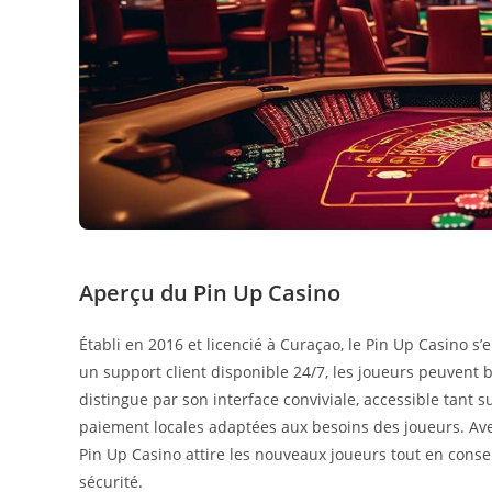
Aperçu du Pin Up Casino
Établi en 2016 et licencié à Curaçao, le Pin Up Casino s’
un support client disponible 24/7, les joueurs peuvent 
distingue par son interface conviviale, accessible tant
paiement locales adaptées aux besoins des joueurs. Avec
Pin Up Casino attire les nouveaux joueurs tout en conser
sécurité.