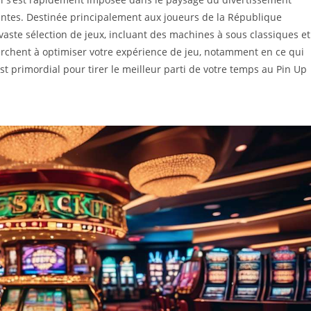
rayantes. Destinée principalement aux joueurs de la République
ste sélection de jeux, incluant des machines à sous classiques et
cherchent à optimiser votre expérience de jeu, notamment en ce qui
st primordial pour tirer le meilleur parti de votre temps au Pin Up