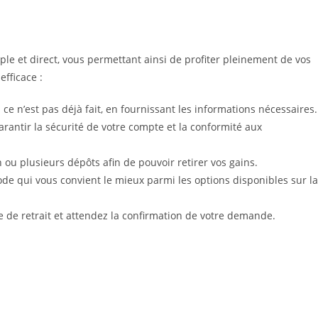
ple et direct, vous permettant ainsi de profiter pleinement de vos
efficace :
 ce n’est pas déjà fait, en fournissant les informations nécessaires.
rantir la sécurité de votre compte et la conformité aux
 ou plusieurs dépôts afin de pouvoir retirer vos gains.
de qui vous convient le mieux parmi les options disponibles sur la
 de retrait et attendez la confirmation de votre demande.