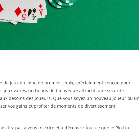
me de jeux en ligne de premier choix, spécialement conçue pour
es jeux variés, un bonus de bienvenue attractif, une sécurité
nd aux besoins des joueurs. Que vous soyez un nouveau joueur ou u
miser vos gains et profiter de moments de divertissement
hésitez pas à vous inscrire et à découvrir tout ce que le Pin Up