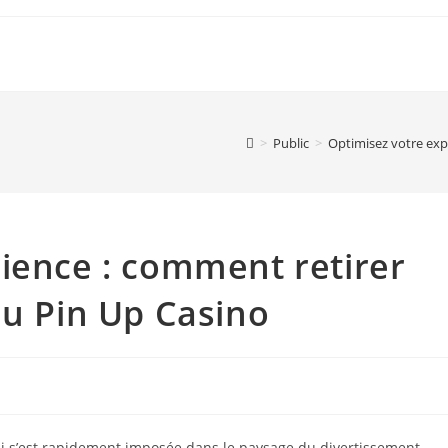
>
Public
>
Optimisez votre exp
ience : comment retirer
au Pin Up Casino
ui s’est rapidement imposée dans le paysage du divertissement