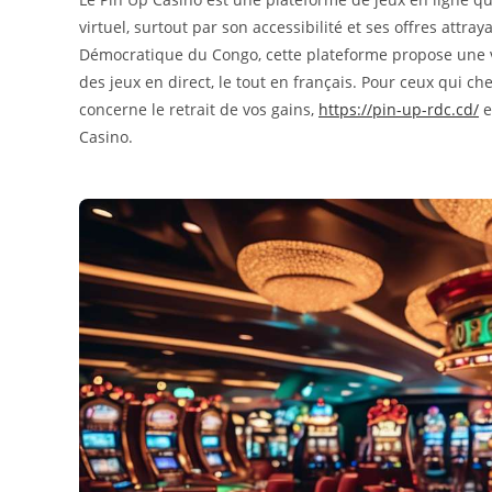
virtuel, surtout par son accessibilité et ses offres att
Démocratique du Congo, cette plateforme propose une va
des jeux en direct, le tout en français. Pour ceux qui 
concerne le retrait de vos gains,
https://pin-up-rdc.cd/
e
Casino.