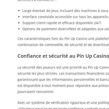
Large éventail de jeux, incluant des machines à sous 
Interface conviviale accessible sur tous les appareils.
Support client rapide et efficace disponible 24/7.
Options de paiement diversifiées et adaptées aux uti
Ces caractéristiques font du Pin Up Casino une platefor
combinaison de commodité, de sécurité et de divertiss
Confiance et sécurité au Pin Up Casin
La sécurité des joueurs est une priorité au Pin Up Casin
sécurité les plus strictes. Les transactions financières
garantissant que les informations personnelles et bancai
est disponible à tout moment pour répondre aux préocc
pourraient rencontrer.
Avec un système de vérification rigoureux et une politi
utilisateur peut jouer en toute confiance, sachant que s