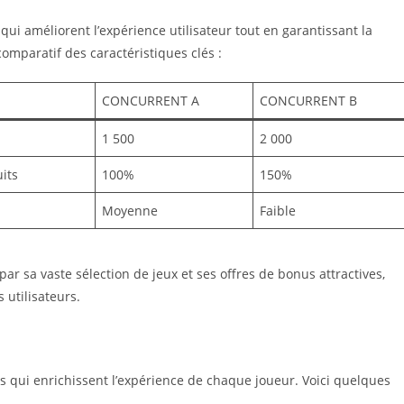
qui améliorent l’expérience utilisateur tout en garantissant la
comparatif des caractéristiques clés :
CONCURRENT A
CONCURRENT B
1 500
2 000
its
100%
150%
Moyenne
Faible
r sa vaste sélection de jeux et ses offres de bonus attractives,
 utilisateurs.
 qui enrichissent l’expérience de chaque joueur. Voici quelques