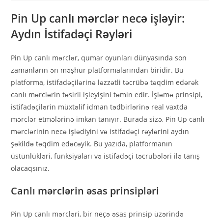
Pin Up canlı mərclər necə işləyir:
Aydın İstifadəçi Rəyləri
Pin Up canlı mərclər, qumar oyunları dünyasında son
zamanların ən məşhur platformalarından biridir. Bu
platforma, istifadəçilərinə ləzzətli təcrübə təqdim edərək
canlı mərclərin təsirli işleyişini təmin edir. İşləmə prinsipi,
istifadəçilərin müxtəlif idman tədbirlərinə real vaxtda
mərclər etmələrinə imkan tanıyır. Burada sizə, Pin Up canlı
mərclərinin necə işlədiyini və istifadəçi rəylərini aydın
şəkildə təqdim edəcəyik. Bu yazıda, platformanın
üstünlükləri, funksiyaları və istifadəçi təcrübələri ilə tanış
olacaqsınız.
Canlı mərclərin əsas prinsipləri
Pin Up canlı mərcləri, bir neçə əsas prinsip üzərində