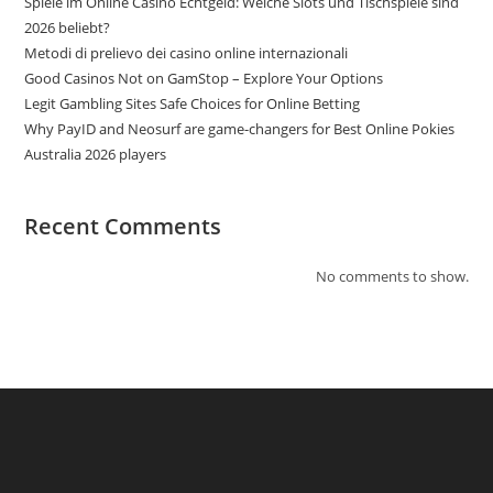
Spiele im Online Casino Echtgeld: Welche Slots und Tischspiele sind
2026 beliebt?
Metodi di prelievo dei casino online internazionali
Good Casinos Not on GamStop – Explore Your Options
Legit Gambling Sites Safe Choices for Online Betting
Why PayID and Neosurf are game-changers for Best Online Pokies
Australia 2026 players
Recent Comments
No comments to show.