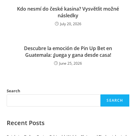
Kdo nesmí do české kasina? Vysvětlit možné
následky
July 20, 2026
Descubre la emoción de Pin Up Bet en
Guatemala: ¡Juega y gana desde casa!
June 25, 2026
Search
SEARCH
Recent Posts