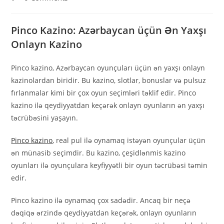
Pinco Kazino: Azərbaycan üçün Ən Yaxşı
Onlayn Kazino
Pinco kazino, Azərbaycan oyunçuları üçün ən yaxşı onlayn
kazinolardan biridir. Bu kazino, slotlar, bonuslar və pulsuz
fırlanmalar kimi bir çox oyun seçimləri təklif edir. Pinco
kazino ilə qeydiyyatdan keçərək onlayn oyunların ən yaxşı
təcrübəsini yaşayın.
Pinco kazino
, real pul ilə oynamaq istəyən oyunçular üçün
ən münasib seçimdir. Bu kazino, çeşidlənmis kazino
oyunları ilə oyunçulara keyfiyyətli bir oyun təcrübəsi təmin
edir.
Pinco kazino ilə oynamaq çox sadədir. Ancaq bir neçə
dəqiqə ərzində qeydiyyatdan keçərək, onlayn oyunların