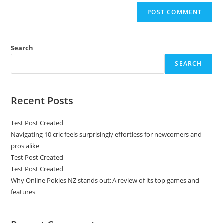
Search
SEARCH
Recent Posts
Test Post Created
Navigating 10 cric feels surprisingly effortless for newcomers and
pros alike
Test Post Created
Test Post Created
Why Online Pokies NZ stands out: A review of its top games and
features