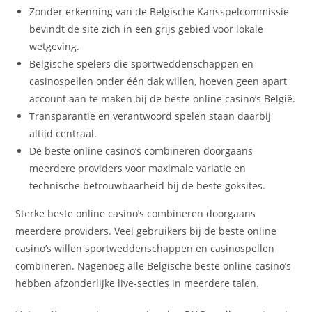
Zonder erkenning van de Belgische Kansspelcommissie
bevindt de site zich in een grijs gebied voor lokale
wetgeving.
Belgische spelers die sportweddenschappen en
casinospellen onder één dak willen, hoeven geen apart
account aan te maken bij de beste online casino’s België.
Transparantie en verantwoord spelen staan daarbij
altijd centraal.
De beste online casino’s combineren doorgaans
meerdere providers voor maximale variatie en
technische betrouwbaarheid bij de beste goksites.
Sterke beste online casino’s combineren doorgaans
meerdere providers. Veel gebruikers bij de beste online
casino’s willen sportweddenschappen en casinospellen
combineren. Nagenoeg alle Belgische beste online casino’s
hebben afzonderlijke live-secties in meerdere talen.