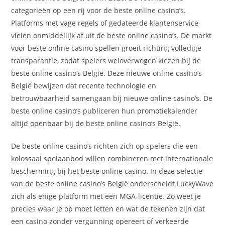
categorieën op een rij voor de beste online casino’s.
Platforms met vage regels of gedateerde klantenservice
vielen onmiddellijk af uit de beste online casino’s. De markt
voor beste online casino spellen groeit richting volledige
transparantie, zodat spelers weloverwogen kiezen bij de
beste online casino’s België. Deze nieuwe online casino’s
België bewijzen dat recente technologie en
betrouwbaarheid samengaan bij nieuwe online casino’s. De
beste online casino’s publiceren hun promotiekalender
altijd openbaar bij de beste online casino’s België.
De beste online casino’s richten zich op spelers die een
kolossaal spelaanbod willen combineren met internationale
bescherming bij het beste online casino. In deze selectie
van de beste online casino’s België onderscheidt LuckyWave
zich als enige platform met een MGA-licentie. Zo weet je
precies waar je op moet letten en wat de tekenen zijn dat
een casino zonder vergunning opereert of verkeerde