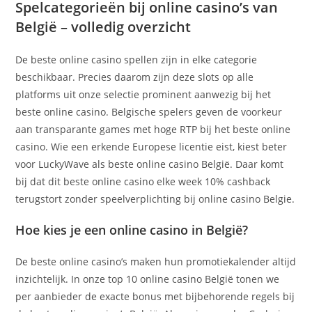
Spelcategorieën bij online casino’s van
België – volledig overzicht
De beste online casino spellen zijn in elke categorie
beschikbaar. Precies daarom zijn deze slots op alle
platforms uit onze selectie prominent aanwezig bij het
beste online casino. Belgische spelers geven de voorkeur
aan transparante games met hoge RTP bij het beste online
casino. Wie een erkende Europese licentie eist, kiest beter
voor LuckyWave als beste online casino België. Daar komt
bij dat dit beste online casino elke week 10% cashback
terugstort zonder speelverplichting bij online casino Belgie.
Hoe kies je een online casino in België?
De beste online casino’s maken hun promotiekalender altijd
inzichtelijk. In onze top 10 online casino België tonen we
per aanbieder de exacte bonus met bijbehorende regels bij