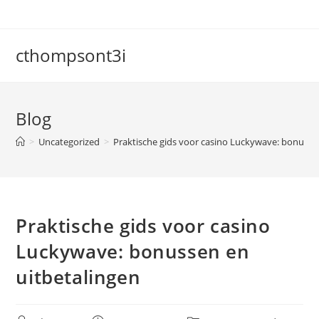
cthompsont3i
Blog
>
Uncategorized
>
Praktische gids voor casino Luckywave: bonusse
Praktische gids voor casino
Luckywave: bonussen en
uitbetalingen