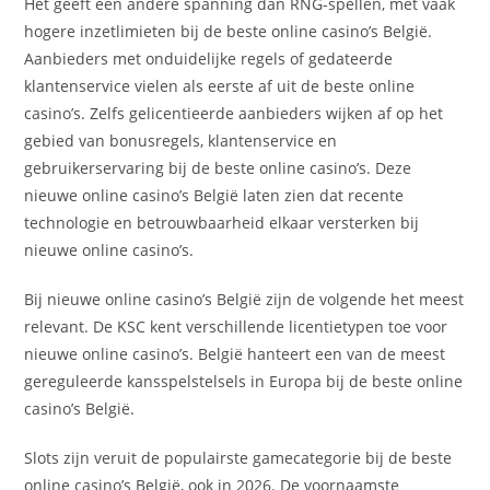
Het geeft een andere spanning dan RNG-spellen, met vaak
hogere inzetlimieten bij de beste online casino’s België.
Aanbieders met onduidelijke regels of gedateerde
klantenservice vielen als eerste af uit de beste online
casino’s. Zelfs gelicentieerde aanbieders wijken af op het
gebied van bonusregels, klantenservice en
gebruikerservaring bij de beste online casino’s. Deze
nieuwe online casino’s België laten zien dat recente
technologie en betrouwbaarheid elkaar versterken bij
nieuwe online casino’s.
Bij nieuwe online casino’s België zijn de volgende het meest
relevant. De KSC kent verschillende licentietypen toe voor
nieuwe online casino’s. België hanteert een van de meest
gereguleerde kansspelstelsels in Europa bij de beste online
casino’s België.
Slots zijn veruit de populairste gamecategorie bij de beste
online casino’s België, ook in 2026. De voornaamste