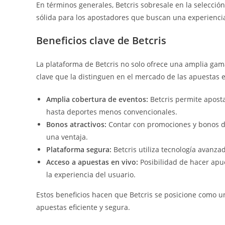
En términos generales, Betcris sobresale en la selección 
sólida para los apostadores que buscan una experiencia
Beneficios clave de Betcris
La plataforma de Betcris no solo ofrece una amplia gam
clave que la distinguen en el mercado de las apuestas en
Amplia cobertura de eventos:
Betcris permite aposta
hasta deportes menos convencionales.
Bonos atractivos:
Contar con promociones y bonos d
una ventaja.
Plataforma segura:
Betcris utiliza tecnología avanza
Acceso a apuestas en vivo:
Posibilidad de hacer apue
la experiencia del usuario.
Estos beneficios hacen que Betcris se posicione como 
apuestas eficiente y segura.