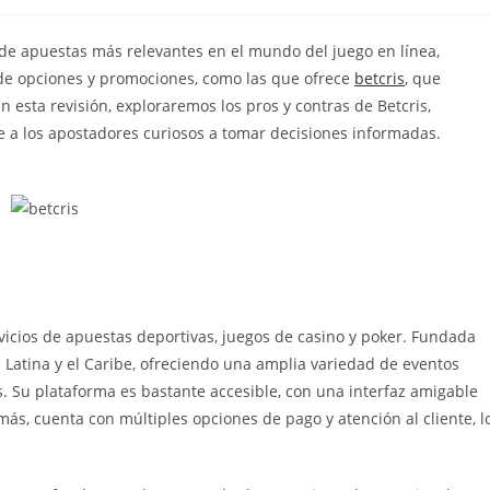
de apuestas más relevantes en el mundo del juego en línea,
de opciones y promociones, como las que ofrece
betcris
, que
n esta revisión, exploraremos los pros y contras de Betcris,
 a los apostadores curiosos a tomar decisiones informadas.
vicios de apuestas deportivas, juegos de casino y poker. Fundada
Latina y el Caribe, ofreciendo una amplia variedad de eventos
. Su plataforma es bastante accesible, con una interfaz amigable
, cuenta con múltiples opciones de pago y atención al cliente, l