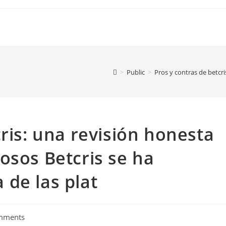
>
Public
>
Pros y contras de betcr
ris: una revisión honesta
osos Betcris se ha
de las plat
mments