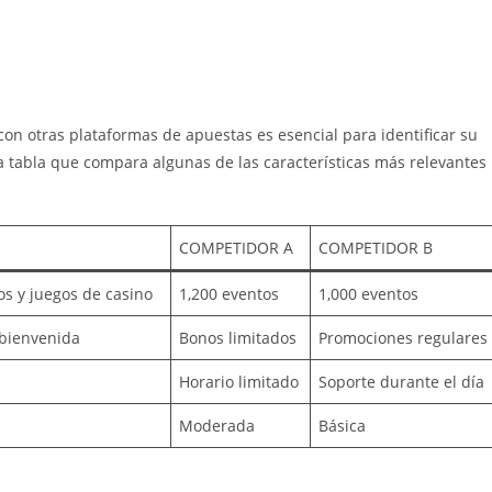
con otras plataformas de apuestas es esencial para identificar su
a tabla que compara algunas de las características más relevantes
COMPETIDOR A
COMPETIDOR B
os y juegos de casino
1,200 eventos
1,000 eventos
 bienvenida
Bonos limitados
Promociones regulares
Horario limitado
Soporte durante el día
Moderada
Básica