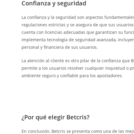
Confianza y seguridad
La confianza y la seguridad son aspectos fundamentales
regulaciones estrictas y se asegura de que sus usuario
cuenta con licencias adecuadas que garantizan su func
implementa tecnología de seguridad avanzada, incluyen
personal y financiera de sus usuarios.
La atención al cliente es otro pilar de la confianza que B
permite a los usuarios resolver cualquier inquietud o p
ambiente seguro y confiable para los apostadores.
¿Por qué elegir Betcris?
En conclusión, Betcris se presenta como una de las me