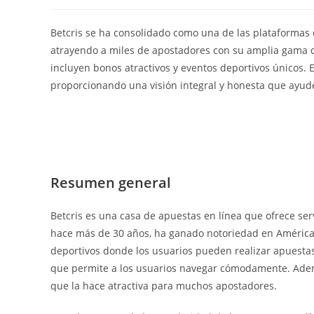
Betcris se ha consolidado como una de las plataformas 
atrayendo a miles de apostadores con su amplia gama 
incluyen bonos atractivos y eventos deportivos únicos. E
proporcionando una visión integral y honesta que ayude
Resumen general
Betcris es una casa de apuestas en línea que ofrece ser
hace más de 30 años, ha ganado notoriedad en América 
deportivos donde los usuarios pueden realizar apuestas
que permite a los usuarios navegar cómodamente. Además
que la hace atractiva para muchos apostadores.