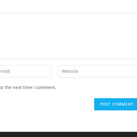
or the next time I comment.