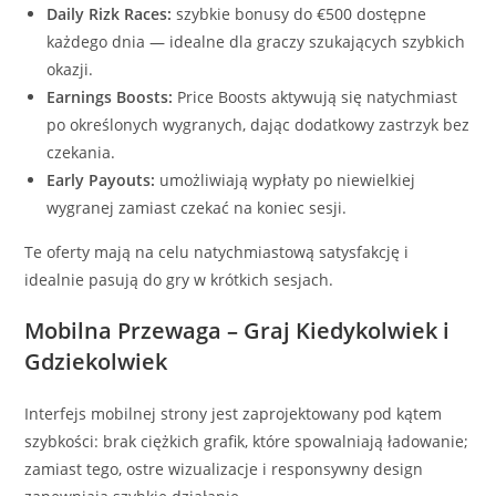
Daily Rizk Races:
szybkie bonusy do €500 dostępne
każdego dnia — idealne dla graczy szukających szybkich
okazji.
Earnings Boosts:
Price Boosts aktywują się natychmiast
po określonych wygranych, dając dodatkowy zastrzyk bez
czekania.
Early Payouts:
umożliwiają wypłaty po niewielkiej
wygranej zamiast czekać na koniec sesji.
Te oferty mają na celu natychmiastową satysfakcję i
idealnie pasują do gry w krótkich sesjach.
Mobilna Przewaga – Graj Kiedykolwiek i
Gdziekolwiek
Interfejs mobilnej strony jest zaprojektowany pod kątem
szybkości: brak ciężkich grafik, które spowalniają ładowanie;
zamiast tego, ostre wizualizacje i responsywny design