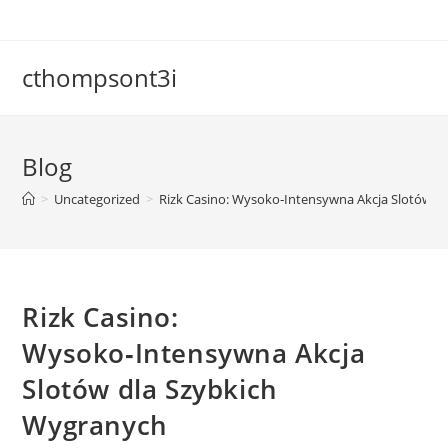
cthompsont3i
Blog
>
Uncategorized
>
Rizk Casino: Wysoko‑Intensywna Akcja Slotów d
Rizk Casino:
Wysoko‑Intensywna Akcja
Slotów dla Szybkich
Wygranych