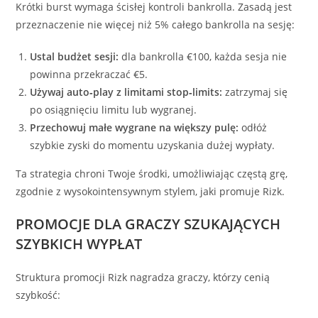
Krótki burst wymaga ścisłej kontroli bankrolla. Zasadą jest
przeznaczenie nie więcej niż 5% całego bankrolla na sesję:
Ustal budżet sesji:
dla bankrolla €100, każda sesja nie
powinna przekraczać €5.
Używaj auto‑play z limitami stop‑limits:
zatrzymaj się
po osiągnięciu limitu lub wygranej.
Przechowuj małe wygrane na większy pulę:
odłóż
szybkie zyski do momentu uzyskania dużej wypłaty.
Ta strategia chroni Twoje środki, umożliwiając częstą grę,
zgodnie z wysokointensywnym stylem, jaki promuje Rizk.
PROMOCJE DLA GRACZY SZUKAJĄCYCH
SZYBKICH WYPŁAT
Struktura promocji Rizk nagradza graczy, którzy cenią
szybkość: