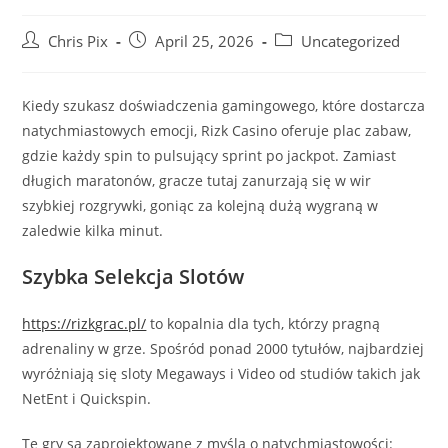
Chris Pix
April 25, 2026
Uncategorized
Kiedy szukasz doświadczenia gamingowego, które dostarcza
natychmiastowych emocji, Rizk Casino oferuje plac zabaw,
gdzie każdy spin to pulsujący sprint po jackpot. Zamiast
długich maratonów, gracze tutaj zanurzają się w wir
szybkiej rozgrywki, goniąc za kolejną dużą wygraną w
zaledwie kilka minut.
Szybka Selekcja Slotów
https://rizkgrac.pl/
to kopalnia dla tych, którzy pragną
adrenaliny w grze. Spośród ponad 2000 tytułów, najbardziej
wyróżniają się sloty Megaways i Video od studiów takich jak
NetEnt i Quickspin.
Te gry są zaprojektowane z myślą o natychmiastowości: