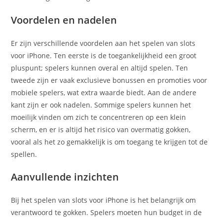
Voordelen en nadelen
Er zijn verschillende voordelen aan het spelen van slots
voor iPhone. Ten eerste is de toegankelijkheid een groot
pluspunt; spelers kunnen overal en altijd spelen. Ten
tweede zijn er vaak exclusieve bonussen en promoties voor
mobiele spelers, wat extra waarde biedt. Aan de andere
kant zijn er ook nadelen. Sommige spelers kunnen het
moeilijk vinden om zich te concentreren op een klein
scherm, en er is altijd het risico van overmatig gokken,
vooral als het zo gemakkelijk is om toegang te krijgen tot de
spellen.
Aanvullende inzichten
Bij het spelen van slots voor iPhone is het belangrijk om
verantwoord te gokken. Spelers moeten hun budget in de