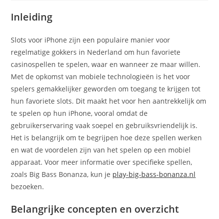
Inleiding
Slots voor iPhone zijn een populaire manier voor
regelmatige gokkers in Nederland om hun favoriete
casinospellen te spelen, waar en wanneer ze maar willen.
Met de opkomst van mobiele technologieën is het voor
spelers gemakkelijker geworden om toegang te krijgen tot
hun favoriete slots. Dit maakt het voor hen aantrekkelijk om
te spelen op hun iPhone, vooral omdat de
gebruikerservaring vaak soepel en gebruiksvriendelijk is.
Het is belangrijk om te begrijpen hoe deze spellen werken
en wat de voordelen zijn van het spelen op een mobiel
apparaat. Voor meer informatie over specifieke spellen,
zoals Big Bass Bonanza, kun je
play-big-bass-bonanza.nl
bezoeken.
Belangrijke concepten en overzicht