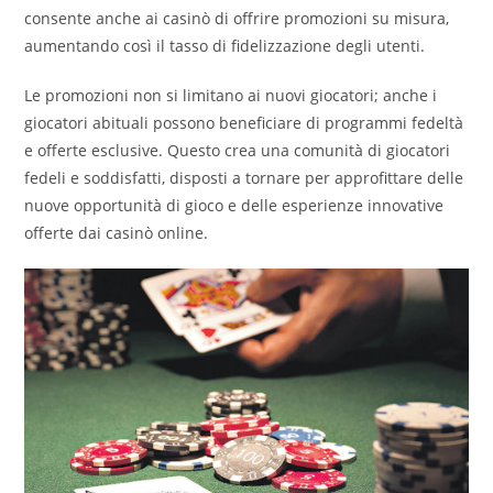
consente anche ai casinò di offrire promozioni su misura,
aumentando così il tasso di fidelizzazione degli utenti.
Le promozioni non si limitano ai nuovi giocatori; anche i
giocatori abituali possono beneficiare di programmi fedeltà
e offerte esclusive. Questo crea una comunità di giocatori
fedeli e soddisfatti, disposti a tornare per approfittare delle
nuove opportunità di gioco e delle esperienze innovative
offerte dai casinò online.