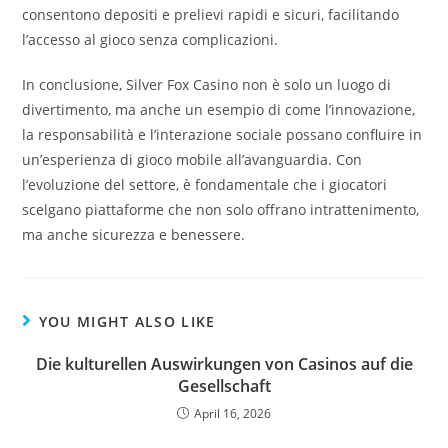
consentono depositi e prelievi rapidi e sicuri, facilitando
l’accesso al gioco senza complicazioni.
In conclusione, Silver Fox Casino non è solo un luogo di
divertimento, ma anche un esempio di come l’innovazione,
la responsabilità e l’interazione sociale possano confluire in
un’esperienza di gioco mobile all’avanguardia. Con
l’evoluzione del settore, è fondamentale che i giocatori
scelgano piattaforme che non solo offrano intrattenimento,
ma anche sicurezza e benessere.
YOU MIGHT ALSO LIKE
Die kulturellen Auswirkungen von Casinos auf die
Gesellschaft
April 16, 2026