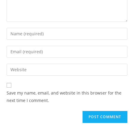
Save my name, email, and website in this browser for the
next time I comment.