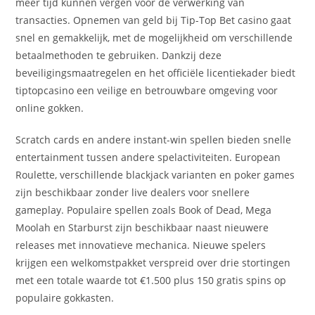
meer tijd kunnen vergen voor de verwerking van
transacties. Opnemen van geld bij Tip-Top Bet casino gaat
snel en gemakkelijk, met de mogelijkheid om verschillende
betaalmethoden te gebruiken. Dankzij deze
beveiligingsmaatregelen en het officiële licentiekader biedt
tiptopcasino een veilige en betrouwbare omgeving voor
online gokken.
Scratch cards en andere instant-win spellen bieden snelle
entertainment tussen andere spelactiviteiten. European
Roulette, verschillende blackjack varianten en poker games
zijn beschikbaar zonder live dealers voor snellere
gameplay. Populaire spellen zoals Book of Dead, Mega
Moolah en Starburst zijn beschikbaar naast nieuwere
releases met innovatieve mechanica. Nieuwe spelers
krijgen een welkomstpakket verspreid over drie stortingen
met een totale waarde tot €1.500 plus 150 gratis spins op
populaire gokkasten.