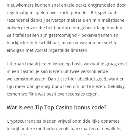
nieuwkomers kunnen snel enkele perks ontgrendelen door
regelmatig te spelen over korte periodes. Elk spel laadt
razendsnel dankzij serveroptimalisatie en minimalistische
ontwerpkeuzes die het bandbreedtegebruik laag houden.
Zelf tafelspellen zijn gestroomlijnd – pokervarianten en
blackjack zijn beschikbaar, maar ontworpen om snel te
eindigen met vooraf ingestelde limieten.
Uiteraard maak je een keuze op basis van wat je graag doet
in een casino. Je kan kiezen uit twee verschillende
welkomstbonussen. Dan zit je hier absoluut goed, want er
zijn meer dan genoeg bonussen om uit te kiezen. Gelukkig
komen we flink wat positieve recensies tegen.
Wat is een Tip Top Casino bonus code?
Cryptocurrencies bieden vrijwel onmiddellijke opnames,
terwijl andere methoden, zoals bankkaarten of e-wallets,