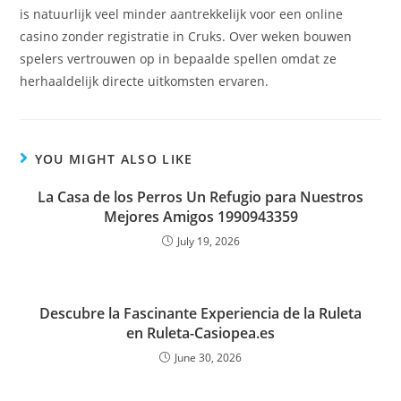
is natuurlijk veel minder aantrekkelijk voor een online
casino zonder registratie in Cruks. Over weken bouwen
spelers vertrouwen op in bepaalde spellen omdat ze
herhaaldelijk directe uitkomsten ervaren.
YOU MIGHT ALSO LIKE
La Casa de los Perros Un Refugio para Nuestros
Mejores Amigos 1990943359
July 19, 2026
Descubre la Fascinante Experiencia de la Ruleta
en Ruleta-Casiopea.es
June 30, 2026