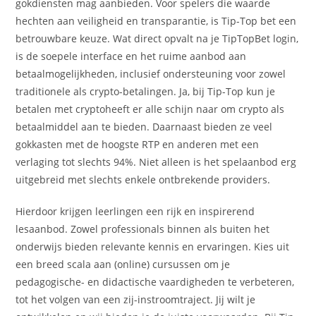
gokdiensten mag aanbieden. Voor spelers die waarde
hechten aan veiligheid en transparantie, is Tip-Top bet een
betrouwbare keuze. Wat direct opvalt na je TipTopBet login,
is de soepele interface en het ruime aanbod aan
betaalmogelijkheden, inclusief ondersteuning voor zowel
traditionele als crypto-betalingen. Ja, bij Tip-Top kun je
betalen met cryptoheeft er alle schijn naar om crypto als
betaalmiddel aan te bieden. Daarnaast bieden ze veel
gokkasten met de hoogste RTP en anderen met een
verlaging tot slechts 94%. Niet alleen is het spelaanbod erg
uitgebreid met slechts enkele ontbrekende providers.
Hierdoor krijgen leerlingen een rijk en inspirerend
lesaanbod. Zowel professionals binnen als buiten het
onderwijs bieden relevante kennis en ervaringen. Kies uit
een breed scala aan (online) cursussen om je
pedagogische- en didactische vaardigheden te verbeteren,
tot het volgen van een zij-instroomtraject. Jij wilt je