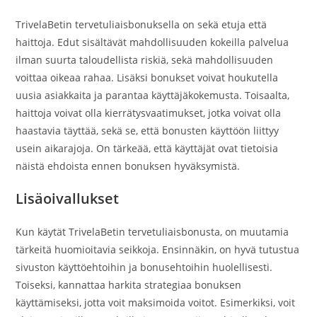
TrivelaBetin tervetuliaisbonuksella on sekä etuja että
haittoja. Edut sisältävät mahdollisuuden kokeilla palvelua
ilman suurta taloudellista riskiä, sekä mahdollisuuden
voittaa oikeaa rahaa. Lisäksi bonukset voivat houkutella
uusia asiakkaita ja parantaa käyttäjäkokemusta. Toisaalta,
haittoja voivat olla kierrätysvaatimukset, jotka voivat olla
haastavia täyttää, sekä se, että bonusten käyttöön liittyy
usein aikarajoja. On tärkeää, että käyttäjät ovat tietoisia
näistä ehdoista ennen bonuksen hyväksymistä.
Lisäoivallukset
Kun käytät TrivelaBetin tervetuliaisbonusta, on muutamia
tärkeitä huomioitavia seikkoja. Ensinnäkin, on hyvä tutustua
sivuston käyttöehtoihin ja bonusehtoihin huolellisesti.
Toiseksi, kannattaa harkita strategiaa bonuksen
käyttämiseksi, jotta voit maksimoida voitot. Esimerkiksi, voit