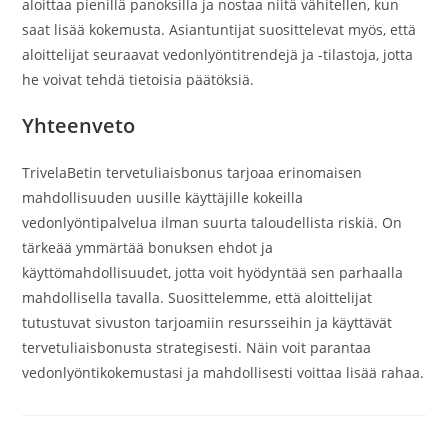
aloittaa pienillä panoksilla ja nostaa niitä vähitellen, kun
saat lisää kokemusta. Asiantuntijat suosittelevat myös, että
aloittelijat seuraavat vedonlyöntitrendejä ja -tilastoja, jotta
he voivat tehdä tietoisia päätöksiä.
Yhteenveto
TrivelaBetin tervetuliaisbonus tarjoaa erinomaisen
mahdollisuuden uusille käyttäjille kokeilla
vedonlyöntipalvelua ilman suurta taloudellista riskiä. On
tärkeää ymmärtää bonuksen ehdot ja
käyttömahdollisuudet, jotta voit hyödyntää sen parhaalla
mahdollisella tavalla. Suosittelemme, että aloittelijat
tutustuvat sivuston tarjoamiin resursseihin ja käyttävät
tervetuliaisbonusta strategisesti. Näin voit parantaa
vedonlyöntikokemustasi ja mahdollisesti voittaa lisää rahaa.