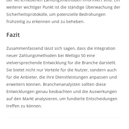
weiterer wichtiger Punkt ist die ständige Überwachung der
Sicherheitsprotokolle, um potenzielle Bedrohungen
frühzeitig zu erkennen und zu beheben.
Fazit
Zusammenfassend lässt sich sagen, dass die Integration
neuer Zahlungsmethoden bei Wettigo 50 eine
vielversprechende Entwicklung für die Branche darstellt.
Sie bietet nicht nur Vorteile für die Nutzer, sondern auch
für die Anbieter, die ihre Dienstleistungen anpassen und
erweitern können. Branchenanalysten sollten diese
Entwicklungen genau beobachten und die Auswirkungen
auf den Markt analysieren, um fundierte Entscheidungen
treffen zu können.