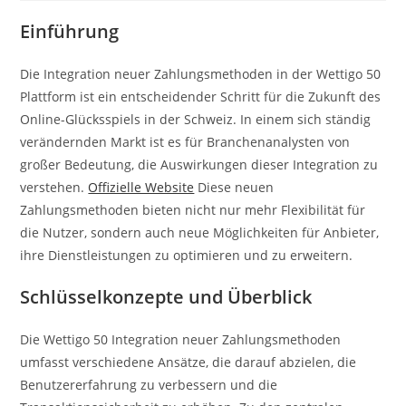
Einführung
Die Integration neuer Zahlungsmethoden in der Wettigo 50
Plattform ist ein entscheidender Schritt für die Zukunft des
Online-Glücksspiels in der Schweiz. In einem sich ständig
verändernden Markt ist es für Branchenanalysten von
großer Bedeutung, die Auswirkungen dieser Integration zu
verstehen.
Offizielle Website
Diese neuen
Zahlungsmethoden bieten nicht nur mehr Flexibilität für
die Nutzer, sondern auch neue Möglichkeiten für Anbieter,
ihre Dienstleistungen zu optimieren und zu erweitern.
Schlüsselkonzepte und Überblick
Die Wettigo 50 Integration neuer Zahlungsmethoden
umfasst verschiedene Ansätze, die darauf abzielen, die
Benutzererfahrung zu verbessern und die